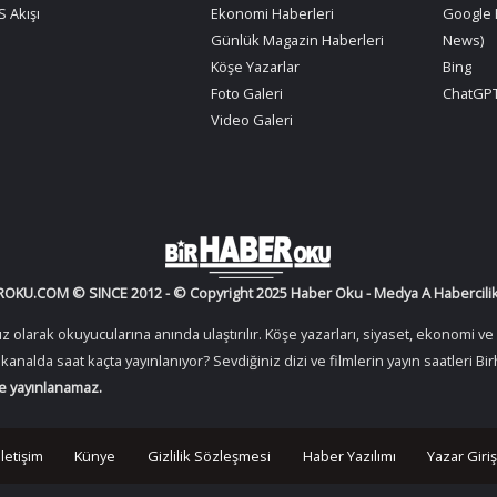
 Akışı
Ekonomi Haberleri
Google 
Günlük Magazin Haberleri
News)
Köşe Yazarlar
Bing
Foto Galeri
ChatGPT
Video Galeri
OKU.COM © SINCE 2012 - © Copyright 2025 Haber Oku - Medya A Habercilik 
arak okuyucularına anında ulaştırılır. Köşe yazarları, siyaset, ekonomi ve s
gi kanalda saat kaçta yayınlanıyor? Sevdiğiniz dizi ve filmlerin yayın saatleri
de yayınlanamaz.
İletişim
Künye
Gizlilik Sözleşmesi
Haber Yazılımı
Yazar Giriş