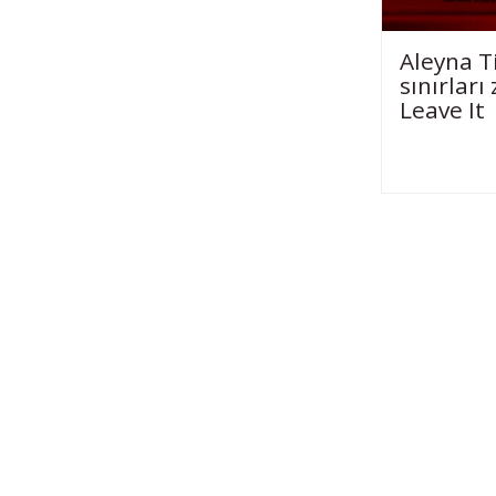
Aleyna Ti
sınırları
Leave It