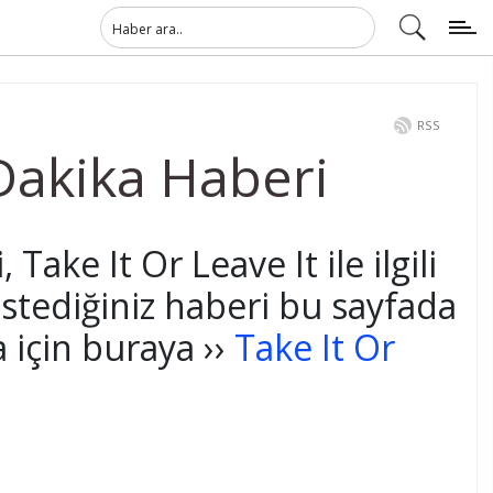
RSS
 Dakika Haberi
Take It Or Leave It ile ilgili
stediğiniz haberi bu sayfada
için buraya ››
Take It Or