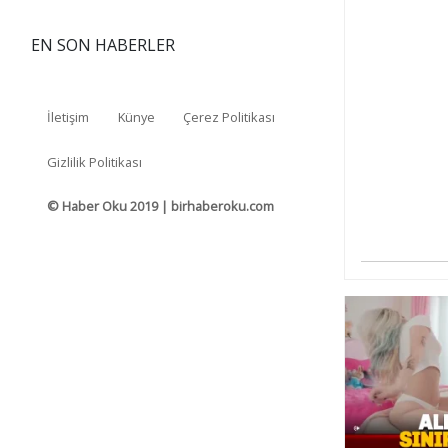
EN SON HABERLER
İletişim
Künye
Çerez Politikası
Gizlilik Politikası
© Haber Oku 2019 | birhaberoku.com