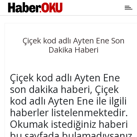
Çiçek kod adlı Ayten Ene Son
Dakika Haberi
Çiçek kod adlı Ayten Ene
son dakika haberi, Çiçek
kod adlı Ayten Ene ile ilgili
haberler listelenmektedir.
Okumak istediğiniz haberi
bu sayfada bulamadıysanız