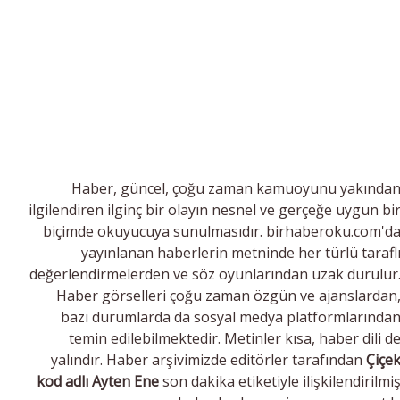
Haber, güncel, çoğu zaman kamuoyunu yakında
ilgilendiren ilginç bir olayın nesnel ve gerçeğe uygun bi
biçimde okuyucuya sunulmasıdır. birhaberoku.com'd
yayınlanan haberlerin metninde her türlü tarafl
değerlendirmelerden ve söz oyunlarından uzak durulur
Haber görselleri çoğu zaman özgün ve ajanslardan
bazı durumlarda da sosyal medya platformlarında
temin edilebilmektedir. Metinler kısa, haber dili d
yalındır. Haber arşivimizde editörler tarafından
Çiçe
kod adlı Ayten Ene
son dakika etiketiyle ilişkilendirilmi