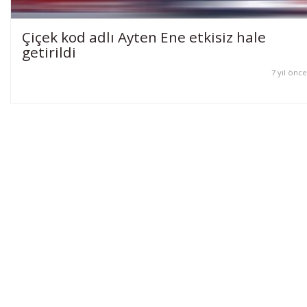
Çiçek kod adlı Ayten Ene etkisiz hale
getirildi
7 yıl önce