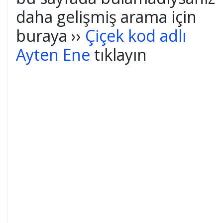
daha gelişmiş arama için
buraya ››
Çiçek kod adlı
Ayten Ene
tıklayın