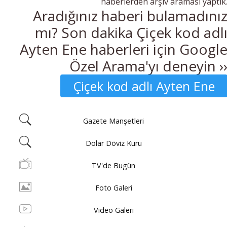
haberlerden arşiv araması yaptık
Aradığınız haberi bulamadını
mı? Son dakika Çiçek kod adl
Ayten Ene haberleri için Googl
Özel Arama'yı deneyin ›
Çiçek kod adlı Ayten Ene
Gazete Manşetleri
Dolar Döviz Kuru
TV'de Bugün
Foto Galeri
Video Galeri