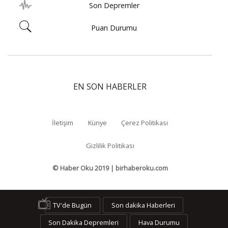
Son Depremler
Puan Durumu
EN SON HABERLER
İletişim
Künye
Çerez Politikası
Gizlilik Politikası
© Haber Oku 2019 | birhaberoku.com
TV'de Bugün
Son dakika Haberleri
Son Dakika Depremleri
Hava Durumu