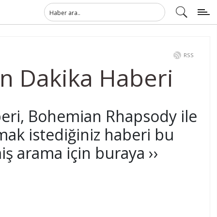
RSS
n Dakika Haberi
eri, Bohemian Rhapsody ile
mak istediğiniz haberi bu
ş arama için buraya ››