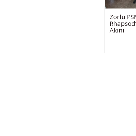
Zorlu PS
Rhapsody
Akını