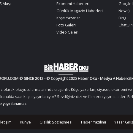
 Akışı
Ekonomi Haberleri
Google 
Günlük Magazin Haberleri
News)
Köşe Yazarlar
Bing
Foto Galeri
ChatGPT
Video Galeri
OKU.COM © SINCE 2012 - © Copyright 2025 Haber Oku - Medya A Habercilik 
arak okuyucularına anında ulaştırılır. Köşe yazarları, siyaset, ekonomi ve s
gi kanalda saat kaçta yayınlanıyor? Sevdiğiniz dizi ve filmlerin yayın saatleri
de yayınlanamaz.
İletişim
Künye
Gizlilik Sözleşmesi
Haber Yazılımı
Yazar Giriş