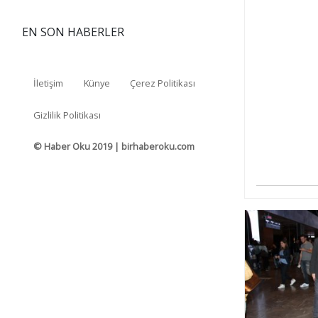
EN SON HABERLER
İletişim
Künye
Çerez Politikası
Gizlilik Politikası
© Haber Oku 2019 | birhaberoku.com