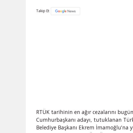
Takip Et
RTÜK tarihinin en ağır cezalarını bugün
Cumhurbaşkanı adayı, tutuklanan Türkiy
Belediye Başkanı Ekrem İmamoğlu'na yö