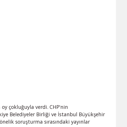
 oy çokluğuyla verdi. CHP'nin
e Belediyeler Birliği ve İstanbul Büyükşehir
nelik soruşturma sırasındaki yayınlar