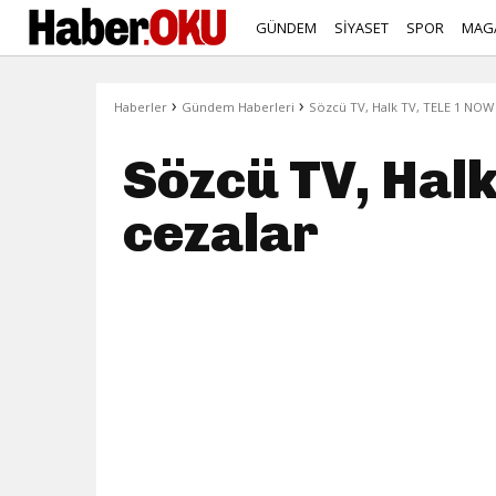
GÜNDEM
SİYASET
SPOR
MAG
›
›
Haberler
Gündem Haberleri
Sözcü TV, Halk TV, TELE 1 NOW T
Sözcü TV, Halk
cezalar