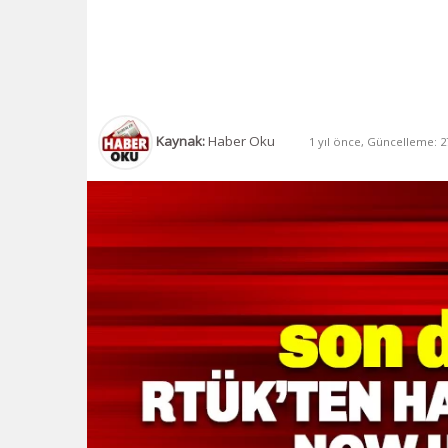
Kaynak:
Haber Oku
1 yıl önce, Güncelleme: 27