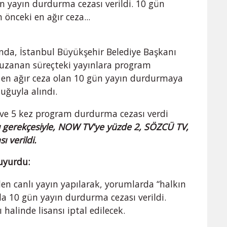
n yayın durdurma cezası verildi. 10 gün
önceki en ağır ceza...
da, İstanbul Büyükşehir Belediye Başkanı
zanan süreçteki yayınlara program
 en ağır ceza olan 10 gün yayın durdurmaya
uğuyla alındı.
ı ve 5 kez program durdurma cezası verdi
dığı gerekçesiyle, NOW TV'ye yüzde 2, SÖZCÜ TV,
ı verildi.
duyurdu:
den canlı yayın yapılarak, yorumlarda “halkın
yla 10 gün yayın durdurma cezası verildi.
alinde lisansı iptal edilecek.