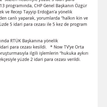
r 13 programında, CHP Genel Başkanın Özgür
ek ve Recep Tayyip Erdoğan’a yönelik
ir’den canlı yaparak, yorumlarda “halkın kin ve
üzde 5 idari para cezası ile 5 kez de program
amında RTÜK Başkanına yönelik
idari para cezası kesildi. * Now TV’ye Orta
şturmasıyla ilgili işlemlerin “hukuka aykırı
kçesiyle yüzde 2 idari para cezası verildi.