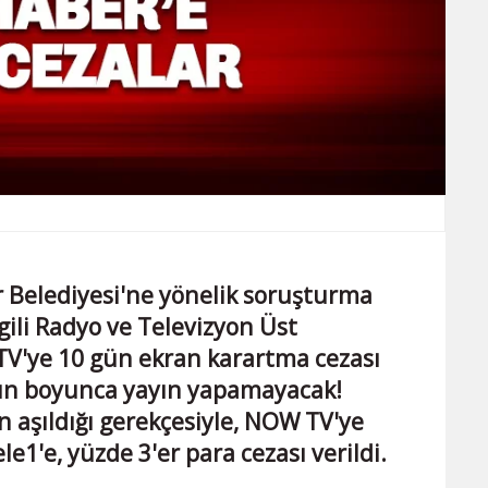
r Belediyesi'ne yönelik soruşturma
gili Radyo ve Televizyon Üst
TV'ye 10 gün ekran karartma cezası
gün boyunca yayın yapamayacak!
ın aşıldığı gerekçesiyle, NOW TV'ye
e1'e, yüzde 3'er para cezası verildi.