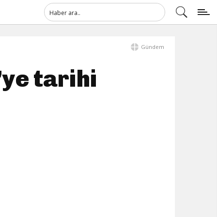
Gündem
ye tarihi