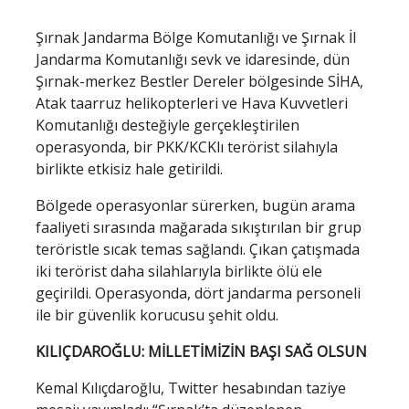
Şırnak Jandarma Bölge Komutanlığı ve Şırnak İl
Jandarma Komutanlığı sevk ve idaresinde, dün
Şırnak-merkez Bestler Dereler bölgesinde SİHA,
Atak taarruz helikopterleri ve Hava Kuvvetleri
Komutanlığı desteğiyle gerçekleştirilen
operasyonda, bir PKK/KCKlı terörist silahıyla
birlikte etkisiz hale getirildi.
Bölgede operasyonlar sürerken, bugün arama
faaliyeti sırasında mağarada sıkıştırılan bir grup
teröristle sıcak temas sağlandı. Çıkan çatışmada
iki terörist daha silahlarıyla birlikte ölü ele
geçirildi. Operasyonda, dört jandarma personeli
ile bir güvenlik korucusu şehit oldu.
KILIÇDAROĞLU: MİLLETİMİZİN BAŞI SAĞ OLSUN
Kemal Kılıçdaroğlu, Twitter hesabından taziye