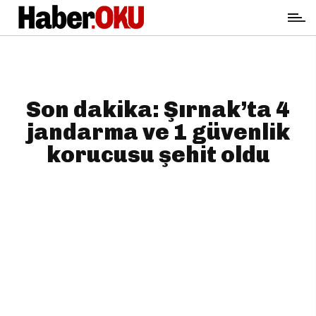
Son dakika: Şırnak’ta 4
jandarma ve 1 güvenlik
korucusu şehit oldu