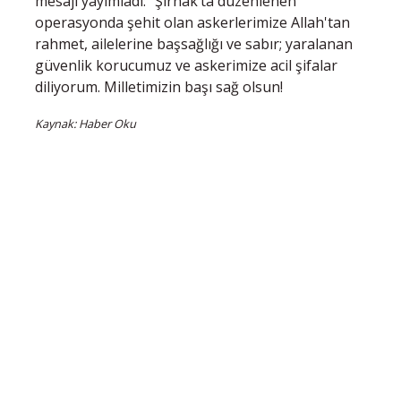
mesajı yayımladı: “Şırnak’ta düzenlenen
operasyonda şehit olan askerlerimize Allah'tan
rahmet, ailelerine başsağlığı ve sabır; yaralanan
güvenlik korucumuz ve askerimize acil şifalar
diliyorum. Milletimizin başı sağ olsun!
Kaynak: Haber Oku