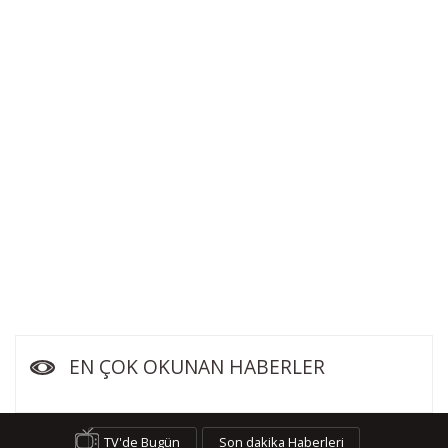
EN ÇOK OKUNAN HABERLER
TV'de Bugün
Son dakika Haberleri