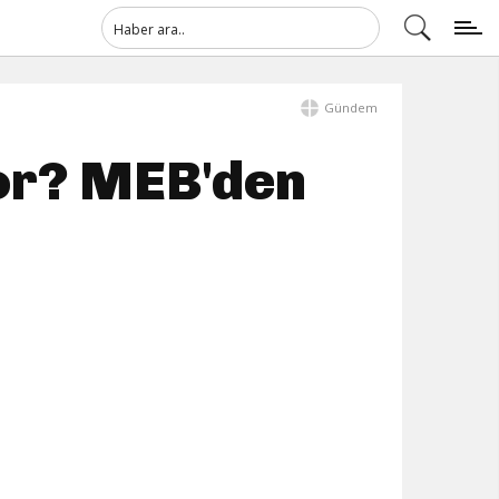
Gündem
yor? MEB'den