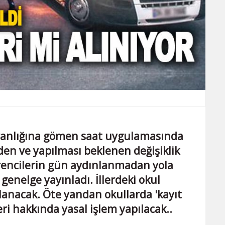
aranlığına gömen saat uygulamasında
eden ve yapılması beklenen değişiklik
, öğrencilerin gün aydınlanmadan yola
genelge yayınladı. İllerdeki okul
lanacak. Öte yandan okullarda 'kayıt
eri hakkında yasal işlem yapılacak..