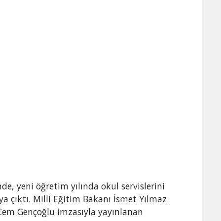
nde, yeni öğretim yılında okul servislerini
aya çıktı. Milli Eğitim Bakanı İsmet Yılmaz
Cem Gençoğlu imzasıyla yayınlanan