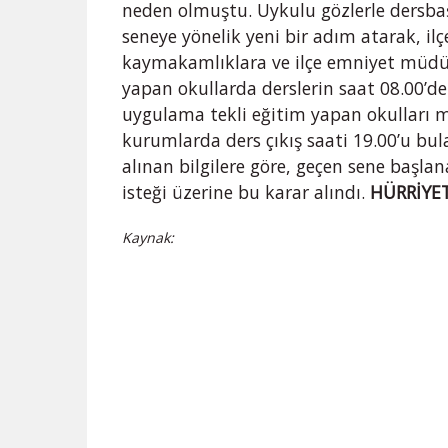
neden olmuştu. Uykulu gözlerle dersbaşı
seneye yönelik yeni bir adım atarak, il
kaymakamlıklara ve ilçe emniyet müdürl
yapan okullarda derslerin saat 08.00’de
uygulama tekli eğitim yapan okulları 
kurumlarda ders çıkış saati 19.00’u bula
alınan bilgilere göre, geçen sene başla
isteği üzerine bu karar alındı.
HÜRRİYE
Kaynak: