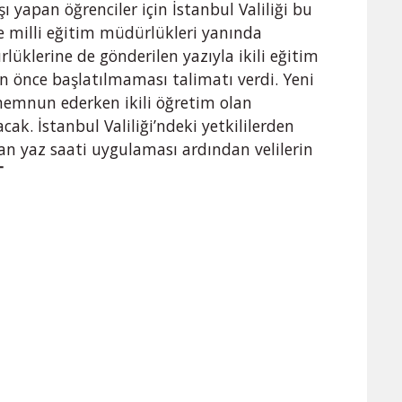
 yapan öğrenciler için İstanbul Valiliği bu
çe milli eğitim müdürlükleri yanında
üklerine de gönderilen yazıyla ikili eğitim
n önce başlatılmaması talimatı verdi. Yeni
memnun ederken ikili öğretim olan
cak. İstanbul Valiliği’ndeki yetkililerden
nan yaz saati uygulaması ardından velilerin
T