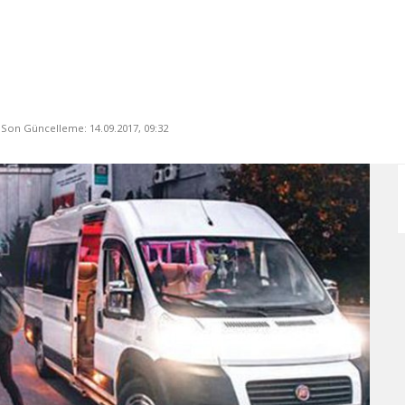
, Son Güncelleme: 14.09.2017, 09:32