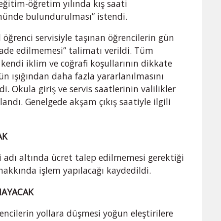
ğitim-öğretim yılında kış saati
nünde bulundurulması” istendi.
 öğrenci servisiyle taşınan öğrencilerin gün
de edilmemesi” talimatı verildi. Tüm
 kendi iklim ve coğrafi koşullarının dikkate
ün ışığından daha fazla yararlanılmasını
. Okula giriş ve servis saatlerinin valilikler
andı. Genelgede akşam çıkış saatiyle ilgili
AK
i adı altında ücret talep edilmemesi gerektiği
i hakkında işlem yapılacağı kaydedildi.
LMAYACAK
encilerin yollara düşmesi yoğun eleştirilere