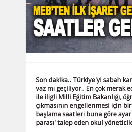
Son dakika.. Türkiye'yi sabah k
vaz mı geçiliyor.. En çok merak 
ile iligli Milli Eğitim Bakanlığı
çıkmasının engellenmesi için bir 
başlama saatleri buna göre ayar
parası' talep eden okul yöneticil