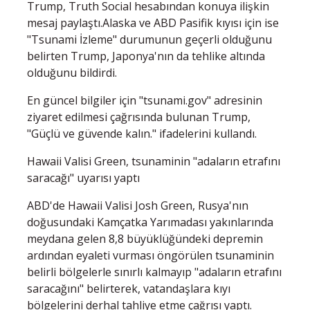
Trump, Truth Social hesabından konuya ilişkin
mesaj paylaştı.Alaska ve ABD Pasifik kıyısı için ise
"Tsunami İzleme" durumunun geçerli olduğunu
belirten Trump, Japonya'nın da tehlike altında
olduğunu bildirdi.
En güncel bilgiler için "tsunami.gov" adresinin
ziyaret edilmesi çağrısında bulunan Trump,
"Güçlü ve güvende kalın." ifadelerini kullandı.
Hawaii Valisi Green, tsunaminin "adaların etrafını
saracağı" uyarısı yaptı
ABD'de Hawaii Valisi Josh Green, Rusya'nın
doğusundaki Kamçatka Yarımadası yakınlarında
meydana gelen 8,8 büyüklüğündeki depremin
ardından eyaleti vurması öngörülen tsunaminin
belirli bölgelerle sınırlı kalmayıp "adaların etrafını
saracağını" belirterek, vatandaşlara kıyı
bölgelerini derhal tahliye etme çağrısı yaptı.