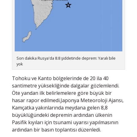
Son dakika Rusya'da 8.8 şiddetinde deprem: Yaralı bile
yok
Tohoku ve Kanto bölgelerinde de 20 ila 40
santimetre yüksekliğinde dalgalar gözlemlendi.
Öte yandan ilk belirlemelere göre büyük bir
hasar rapor edilmedi.Japonya Meteoroloji Ajansı,
Kamçatka yakınlarında meydana gelen 8,8
büyüklüğündeki depremin ardından ülkenin
Pasifik kıyıları için tsunami uyarısı yapılmasının
ardından bir basın toplantısı düzenledi.