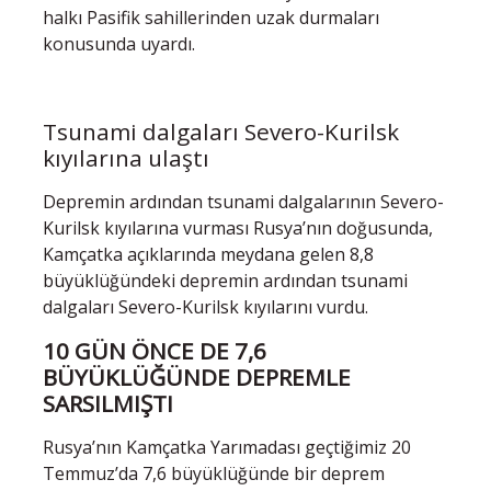
halkı Pasifik sahillerinden uzak durmaları
konusunda uyardı.
Tsunami dalgaları Severo-Kurilsk
kıyılarına ulaştı
Depremin ardından tsunami dalgalarının Severo-
Kurilsk kıyılarına vurması Rusya’nın doğusunda,
Kamçatka açıklarında meydana gelen 8,8
büyüklüğündeki depremin ardından tsunami
dalgaları Severo-Kurilsk kıyılarını vurdu.
10 GÜN ÖNCE DE 7,6
BÜYÜKLÜĞÜNDE DEPREMLE
SARSILMIŞTI
Rusya’nın Kamçatka Yarımadası geçtiğimiz 20
Temmuz’da 7,6 büyüklüğünde bir deprem