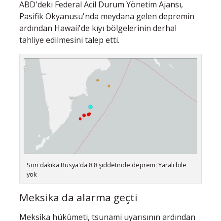
ABD'deki Federal Acil Durum Yönetim Ajansı,
Pasifik Okyanusu'nda meydana gelen depremin
ardından Hawaii'de kıyı bölgelerinin derhal
tahliye edilmesini talep etti.
Son dakika Rusya'da 8.8 şiddetinde deprem: Yaralı bile
yok
Meksika da alarma geçti
Meksika hükümeti, tsunami uyarısının ardından