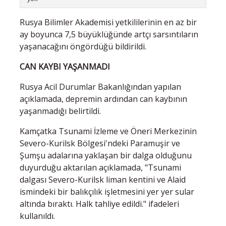
Rusya Bilimler Akademisi yetkililerinin en az bir
ay boyunca 7,5 büyüklüğünde artçı sarsıntıların
yaşanacağını öngördüğü bildirildi.
CAN KAYBI YAŞANMADI
Rusya Acil Durumlar Bakanlığından yapılan
açıklamada, depremin ardından can kaybının
yaşanmadığı belirtildi.
Kamçatka Tsunami İzleme ve Öneri Merkezinin
Severo-Kurilsk Bölgesi'ndeki Paramuşir ve
Şumşu adalarına yaklaşan bir dalga olduğunu
duyurduğu aktarılan açıklamada, "Tsunami
dalgası Severo-Kurilsk liman kentini ve Alaid
ismindeki bir balıkçılık işletmesini yer yer sular
altında bıraktı. Halk tahliye edildi." ifadeleri
kullanıldı.