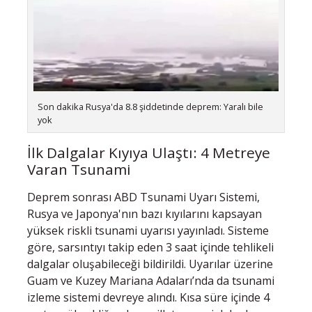
Son dakika Rusya'da 8.8 şiddetinde deprem: Yaralı bile
yok
İlk Dalgalar Kıyıya Ulaştı: 4 Metreye
Varan Tsunami
Deprem sonrası ABD Tsunami Uyarı Sistemi,
Rusya ve Japonya'nın bazı kıyılarını kapsayan
yüksek riskli tsunami uyarısı yayınladı. Sisteme
göre, sarsıntıyı takip eden 3 saat içinde tehlikeli
dalgalar oluşabileceği bildirildi. Uyarılar üzerine
Guam ve Kuzey Mariana Adaları’nda da tsunami
izleme sistemi devreye alındı. Kısa süre içinde 4