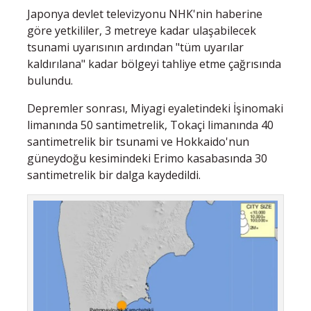
Japonya devlet televizyonu NHK'nin haberine
göre yetkililer, 3 metreye kadar ulaşabilecek
tsunami uyarısının ardından "tüm uyarılar
kaldırılana" kadar bölgeyi tahliye etme çağrısında
bulundu.
Depremler sonrası, Miyagi eyaletindeki İşinomaki
limanında 50 santimetrelik, Tokaçi limanında 40
santimetrelik bir tsunami ve Hokkaido'nun
güneydoğu kesimindeki Erimo kasabasında 30
santimetrelik bir dalga kaydedildi.