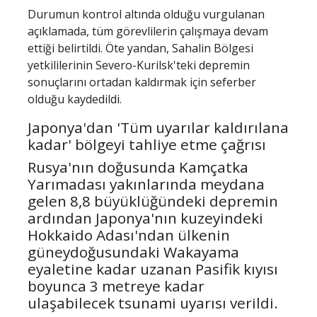
Durumun kontrol altında olduğu vurgulanan
açıklamada, tüm görevlilerin çalışmaya devam
ettiği belirtildi. Öte yandan, Sahalin Bölgesi
yetkililerinin Severo-Kurilsk'teki depremin
sonuçlarını ortadan kaldırmak için seferber
olduğu kaydedildi.
Japonya'dan 'Tüm uyarılar kaldırılana
kadar' bölgeyi tahliye etme çağrısı
Rusya'nın doğusunda Kamçatka
Yarımadası yakınlarında meydana
gelen 8,8 büyüklüğündeki depremin
ardından Japonya'nın kuzeyindeki
Hokkaido Adası'ndan ülkenin
güneydoğusundaki Wakayama
eyaletine kadar uzanan Pasifik kıyısı
boyunca 3 metreye kadar
ulaşabilecek tsunami uyarısı verildi.