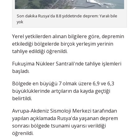
Son dakika Rusya'da 8.8 şiddetinde deprem: Yaralı bile
yok
Yerel yetkilerden alınan bilgilere göre, depremin
etkilediği bölgelerde birçok yerleşim yerinin
tahliye edildiği öğrenildi.
Fukuşima Nükleer Santrali'nde tahliye işlemleri
başladı.
Bölgede en büyüğü 7 olmak üzere 6,9 ve 6,3
büyüklüklerinde artçıların da kayda geçtiği
belirtildi.
Avrupa-Akdeniz Sismoloji Merkezi tarafından
yapılan açıklamada Rusya'da yaşanan deprem
sonrası bölgede tsunami uyarısı verildiği
öğrenildi.