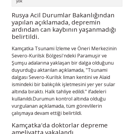
yok
Rusya Acil Durumlar Bakanlığından
yapılan açıklamada, depremin
ardından can kaybının yaşanmadığı
belirtildi.
Kamçatka Tsunami İzleme ve Öneri Merkezinin
Severo-Kurilsk Bölgesi'ndeki Paramuşir ve
Şumşu adalarına yaklaşan bir dalga olduğunu
duyurduğu aktarılan açıklamada, "Tsunami
dalgası Severo-Kurilsk liman kentini ve Alaid
ismindeki bir balıkçılık işletmesini yer yer sular
altında bıraktı. Halk tahliye edildi." ifadeleri
kullanıldı.Durumun kontrol altında olduğu
vurgulanan açıklamada, tüm görevlilerin
çalışmaya devam ettiği belirtildi.
Kamçatka'da doktorlar depreme
ameliyatta yakalandı