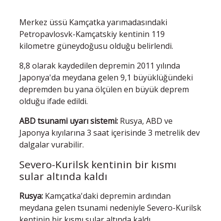
Merkez üssü Kamçatka yarımadasındaki
Petropavlosvk-Kamçatskiy kentinin 119
kilometre güneydoğusu olduğu belirlendi.
8,8 olarak kaydedilen depremin 2011 yılında
Japonya'da meydana gelen 9,1 büyüklüğündeki
depremden bu yana ölçülen en büyük deprem
olduğu ifade edildi.
ABD tsunami uyarı sistemi:
Rusya, ABD ve
Japonya kıyılarına 3 saat içerisinde 3 metrelik dev
dalgalar vurabilir.
Severo-Kurilsk kentinin bir kısmı
sular altında kaldı
Rusya:
Kamçatka'daki depremin ardından
meydana gelen tsunami nedeniyle Severo-Kurilsk
kentinin bir kısmı sular altında kaldı.