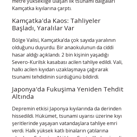
metre yüksekliğe ulaşan ilk tsunami dalgaları
Kamçatka kıyılarına çarptı.
Kamçatka'da Kaos: Tahliyeler
Başladı, Yaralılar Var
Bölge Valisi, Kamçatka’da çok sayıda yaralının
olduğunu duyurdu. Bir anaokulunun da ciddi
hasar aldığı açıklandı. 2 bin kişinin yaşadığı
Severo-Kurilsk kasabası acilen tahliye edildi. Vali,
halkı acilen kıyıdan uzaklaşmaya çağırarak
tsunami tehdidinin sürdüğünü bildirdi.
Japonya'da Fukuşima Yeniden Tehdit
Altında
Depremin etkisi Japonya kıyılarında da derinden
hissedildi. Hükümet, tsunami uyarısı üzerine kıyı
şeritlerinde yaşayan vatandaşlara tahliye emri
verdi. Halk yüksek katlı binaların çatılarına