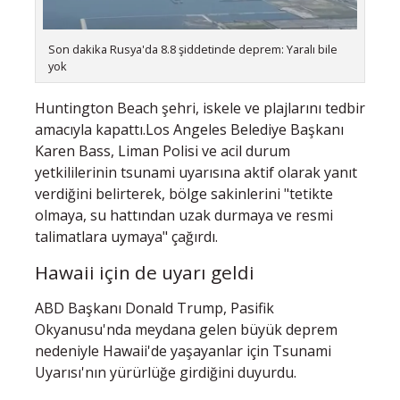
Son dakika Rusya'da 8.8 şiddetinde deprem: Yaralı bile
yok
Huntington Beach şehri, iskele ve plajlarını tedbir
amacıyla kapattı.Los Angeles Belediye Başkanı
Karen Bass, Liman Polisi ve acil durum
yetkililerinin tsunami uyarısına aktif olarak yanıt
verdiğini belirterek, bölge sakinlerini "tetikte
olmaya, su hattından uzak durmaya ve resmi
talimatlara uymaya" çağırdı.
Hawaii için de uyarı geldi
ABD Başkanı Donald Trump, Pasifik
Okyanusu'nda meydana gelen büyük deprem
nedeniyle Hawaii'de yaşayanlar için Tsunami
Uyarısı'nın yürürlüğe girdiğini duyurdu.