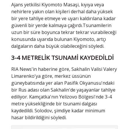
Ajans yetkilisi Kiyomoto Masaşi, kıyıya veya
nehirlere yakın olan kişileri derhal daha yüksek
bir yere tahliye etmeye ve uyarı kaldırılana kadar
güvenli bir yerde kalmaya çağırdı.Tsunamilerin
uzun bir süre boyunca tekrar tekrar vurabileceği
konusunda uyarıda bulunan Kiyomoto, artçı
dalgaların daha büyük olabileceğini söyledi.
3-4 METRELİK TSUNAMİ KAYDEDİLDİ
RIA News'in haberine göre, Sakhalin Valisi Valery
Limarenko'ya göre, merkez üssünün
güneybatısında yer alan Pasifik Okyanusu'ndaki
bir Rus adası olan Sakhalin'de yaşayanlar tahliye
ediliyor. Kamçatka'nın Yelizovo Bölgesi'nde 3-4
metre yüksekliğinde bir tsunami dalgası
kaydedildi. Solodov, şimdiye kadar minimum
hasar bildirildiğini söyledi.