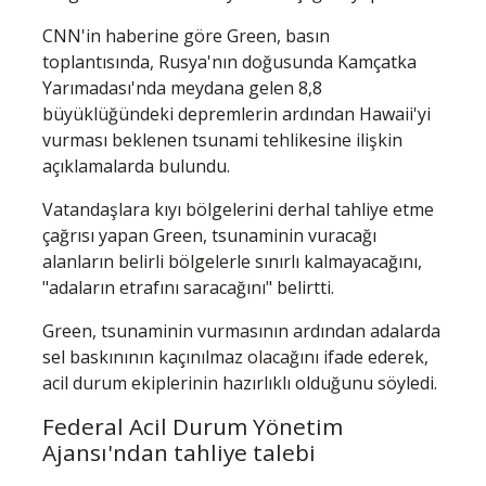
CNN'in haberine göre Green, basın
toplantısında, Rusya'nın doğusunda Kamçatka
Yarımadası'nda meydana gelen 8,8
büyüklüğündeki depremlerin ardından Hawaii'yi
vurması beklenen tsunami tehlikesine ilişkin
açıklamalarda bulundu.
Vatandaşlara kıyı bölgelerini derhal tahliye etme
çağrısı yapan Green, tsunaminin vuracağı
alanların belirli bölgelerle sınırlı kalmayacağını,
"adaların etrafını saracağını" belirtti.
Green, tsunaminin vurmasının ardından adalarda
sel baskınının kaçınılmaz olacağını ifade ederek,
acil durum ekiplerinin hazırlıklı olduğunu söyledi.
Federal Acil Durum Yönetim
Ajansı'ndan tahliye talebi