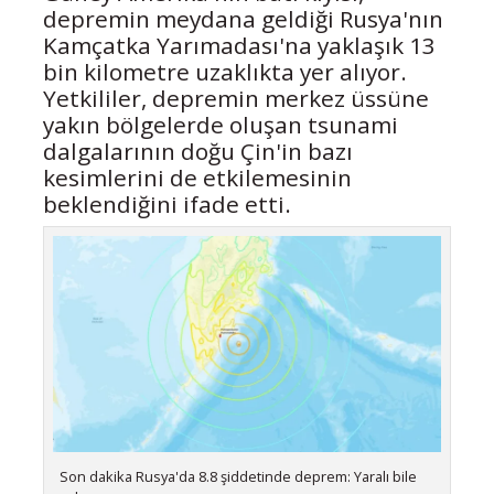
depremin meydana geldiği Rusya'nın
Kamçatka Yarımadası'na yaklaşık 13
bin kilometre uzaklıkta yer alıyor.
Yetkililer, depremin merkez üssüne
yakın bölgelerde oluşan tsunami
dalgalarının doğu Çin'in bazı
kesimlerini de etkilemesinin
beklendiğini ifade etti.
Son dakika Rusya'da 8.8 şiddetinde deprem: Yaralı bile