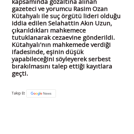
kapsamında gözaltına alınan
gazeteci ve yorumcu Rasim Ozan
Kütahyalı ile suç örgütü lideri olduğu
iddia edilen Selahattin Akın Uzun,
çıkarıldıkları mahkemece
tutuklanarak cezaevine gönderildi.
Kütahyalı'nın mahkemede verdiği
ifadesinde, eşinin düşük
yapabileceğini söyleyerek serbest
bırakılmasını talep ettiği kayıtlara
geçti.
Takip Et