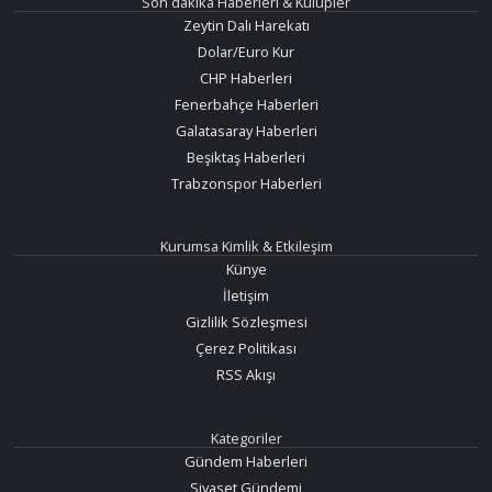
Son dakika Haberleri & Kulüpler
Zeytin Dalı Harekatı
Dolar/Euro Kur
CHP Haberleri
Fenerbahçe Haberleri
Galatasaray Haberleri
Beşiktaş Haberleri
Trabzonspor Haberleri
Kurumsa Kimlik & Etkileşim
Künye
İletişim
Gizlilik Sözleşmesi
Çerez Politikası
RSS Akışı
Kategoriler
Gündem Haberleri
Siyaset Gündemi