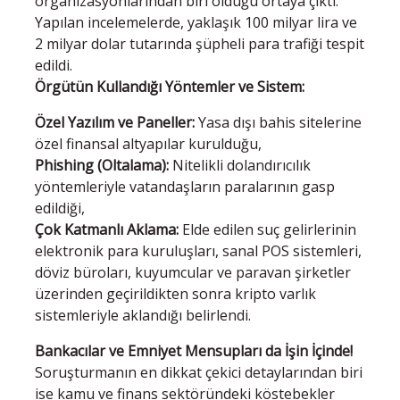
organizasyonlarından biri olduğu ortaya çıktı.
Yapılan incelemelerde, yaklaşık 100 milyar lira ve
2 milyar dolar tutarında şüpheli para trafiği tespit
edildi.
Örgütün Kullandığı Yöntemler ve Sistem:
Özel Yazılım ve Paneller:
Yasa dışı bahis sitelerine
özel finansal altyapılar kurulduğu,
Phishing (Oltalama):
Nitelikli dolandırıcılık
yöntemleriyle vatandaşların paralarının gasp
edildiği,
Çok Katmanlı Aklama:
Elde edilen suç gelirlerinin
elektronik para kuruluşları, sanal POS sistemleri,
döviz büroları, kuyumcular ve paravan şirketler
üzerinden geçirildikten sonra kripto varlık
sistemleriyle aklandığı belirlendi.
Bankacılar ve Emniyet Mensupları da İşin İçinde!
Soruşturmanın en dikkat çekici detaylarından biri
ise kamu ve finans sektöründeki köstebekler