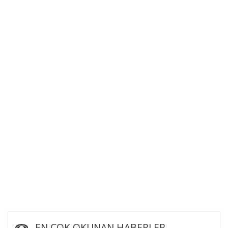
EN ÇOK OKUNAN HABERLER