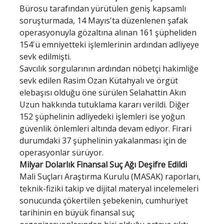
Bürosu tarafından yürütülen geniş kapsamlı
soruşturmada, 14 Mayıs'ta düzenlenen şafak
operasyonuyla gözaltına alınan 161 şüpheliden
154'ü emniyetteki işlemlerinin ardından adliyeye
sevk edilmişti.
Savcılık sorgularının ardından nöbetçi hakimliğe
sevk edilen Rasim Ozan Kütahyalı ve örgüt
elebaşısı olduğu öne sürülen Selahattin Akın
Uzun hakkında tutuklama kararı verildi. Diğer
152 şüphelinin adliyedeki işlemleri ise yoğun
güvenlik önlemleri altında devam ediyor. Firari
durumdaki 37 şüphelinin yakalanması için de
operasyonlar sürüyor.
Milyar Dolarlık Finansal Suç Ağı Deşifre Edildi
Mali Suçları Araştırma Kurulu (MASAK) raporları,
teknik-fiziki takip ve dijital materyal incelemeleri
sonucunda çökertilen şebekenin, cumhuriyet
tarihinin en büyük finansal suç