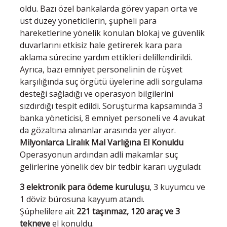
oldu. Bazı özel bankalarda görev yapan orta ve
üst düzey yöneticilerin, şüpheli para
hareketlerine yönelik konulan blokaj ve güvenlik
duvarlarını etkisiz hale getirerek kara para
aklama sürecine yardım ettikleri delillendirildi.
Ayrıca, bazı emniyet personelinin de rüşvet
karşılığında suç örgütü üyelerine adli sorgulama
desteği sağladığı ve operasyon bilgilerini
sızdırdığı tespit edildi. Soruşturma kapsamında 3
banka yöneticisi, 8 emniyet personeli ve 4 avukat
da gözaltına alınanlar arasında yer alıyor.
Milyonlarca Liralık Mal Varlığına El Konuldu
Operasyonun ardından adli makamlar suç
gelirlerine yönelik dev bir tedbir kararı uyguladı:
3 elektronik para ödeme kuruluşu
, 3 kuyumcu ve
1 döviz bürosuna kayyum atandı.
Şüphelilere ait
221 taşınmaz, 120 araç ve 3
tekneye
el konuldu.