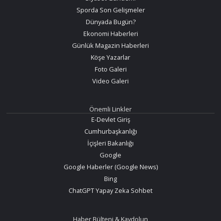
Sporda Son Gelişmeler
Dünyada Bugün?
Ekonomi Haberleri
Günlük Magazin Haberleri
Köşe Yazarlar
Foto Galeri
Video Galeri
Önemli Linkler
E-Devlet Giriş
Cumhurbaşkanlığı
İçişleri Bakanlığı
Google
Google Haberler (Google News)
Bing
ChatGPT Yapay Zeka Sohbet
Haber Bülteni & Kaydolun