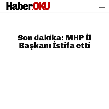
Son dakika: MHP İl
Başkanı İstifa etti