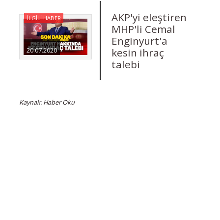
AKP'yi eleştiren
İLGİLİ HABER
MHP'li Cemal
Enginyurt'a
kesin ihraç
20.07.2020
talebi
Kaynak: Haber Oku