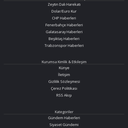
Zeytin Dalı Harekatı
Dolar/Euro Kur
CHP Haberleri
Fenerbahçe Haberleri
Galatasaray Haberleri
Beşiktaş Haberleri
Trabzonspor Haberleri
Kurumsa Kimlik & Etkileşim
Künye
İletişim
Gizlilik Sözleşmesi
Çerez Politikası
RSS Akışı
Kategoriler
Gündem Haberleri
Siyaset Gündemi