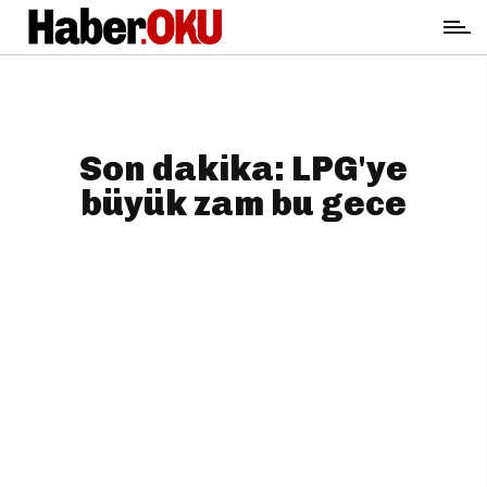
Son dakika: LPG'ye
büyük zam bu gece