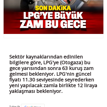
Sektör kaynaklarından edinilen
bilgilere göre, LPG'ye (Otogaza) bu
gece yarısından sonra 63 kuruş zam
gelmesi bekleniyor. LPG'nin güncel
fiyatı 11.30 seviyesinde seyrederken
yeni yapılacak zamla birlikte 12 liraya
yaklaşması bekleniyor.
Takip Et