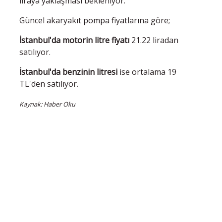
liraya yaklaşması bekleniyor.
Güncel akaryakıt pompa fiyatlarına göre;
İstanbul'da motorin litre fiyatı
21.22 liradan
satılıyor.
İstanbul'da benzinin litresi
ise ortalama 19
TL'den satılıyor.
Kaynak: Haber Oku