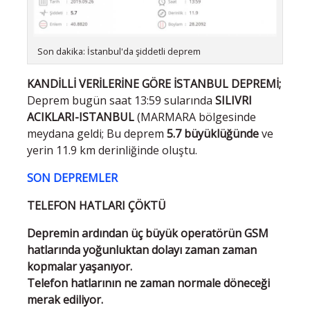
Son dakika: İstanbul'da şiddetli deprem
KANDİLLİ VERİLERİNE GÖRE İSTANBUL DEPREMİ;
Deprem bugün saat 13:59 sularında
SILIVRI
ACIKLARI-ISTANBUL
(MARMARA bölgesinde
meydana geldi; Bu deprem
5.7 büyüklüğünde
ve
yerin 11.9 km derinliğinde oluştu.
SON DEPREMLER
TELEFON HATLARI ÇÖKTÜ
Depremin ardından üç büyük operatörün GSM
hatlarında yoğunluktan dolayı zaman zaman
kopmalar yaşanıyor.
Telefon hatlarının ne zaman normale döneceği
merak ediliyor.