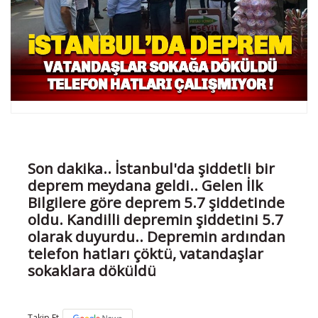
Son dakika.. İstanbul'da şiddetli bir
deprem meydana geldi.. Gelen İlk
Bilgilere göre deprem 5.7 şiddetinde
oldu. Kandilli depremin şiddetini 5.7
olarak duyurdu.. Depremin ardından
telefon hatları çöktü, vatandaşlar
sokaklara döküldü
Takip Et