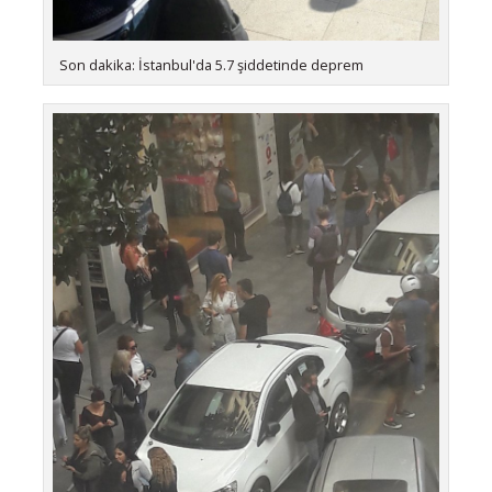
Son dakika: İstanbul'da 5.7 şiddetinde deprem