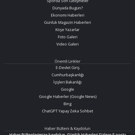
Sporda Son Gelişmeler
Dünyada Bugün?
Ekonomi Haberleri
Günlük Magazin Haberleri
Köşe Yazarlar
Foto Galeri
Video Galeri
Önemli Linkler
E-Devlet Giriş
Cumhurbaşkanlığı
İçişleri Bakanlığı
Google
Google Haberler (Google News)
Bing
ChatGPT Yapay Zeka Sohbet
Haber Bülteni & Kaydolun
Haber Bültenlerimize kaydolun. Günlük Haberleri Sizlere E-posta