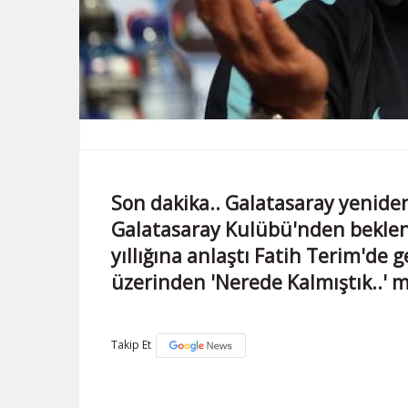
Son dakika.. Galatasaray yeniden 
Galatasaray Kulübü'nden beklene
yıllığına anlaştı Fatih Terim'de 
üzerinden 'Nerede Kalmıştık..' me
Takip Et