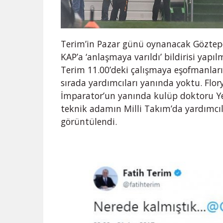
Terim’in Pazar günü oynanacak Göztep
KAP’a ‘anlaşmaya varıldı’ bildirisi yap
Terim 11.00’deki çalışmaya eşofmanların
sırada yardımcıları yanında yoktu. Flory
İmparator’un yanında kulüp doktoru Ye
teknik adamın Milli Takım’da yardımcıl
görüntülendi.