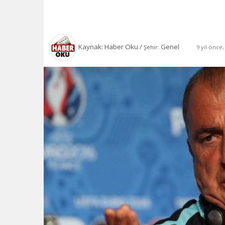
Kaynak: Haber Oku /
Genel
9 yıl önce
Şehir: