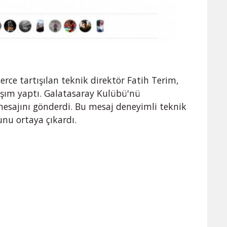
ce tartışılan teknik direktör Fatih Terim,
aşım yaptı. Galatasaray Kulübü'nü
mesajını gönderdi. Bu mesaj deneyimli teknik
nu ortaya çıkardı.