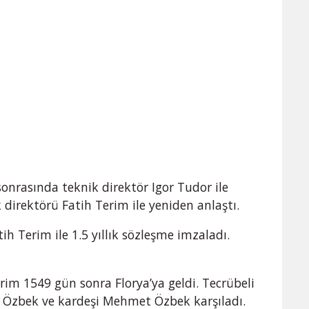
onrasında teknik direktör Igor Tudor ile
k direktörü Fatih Terim ile yeniden anlaştı.
h Terim ile 1.5 yıllık sözleşme imzaladı.
im 1549 gün sonra Florya’ya geldi. Tecrübeli
 Özbek ve kardeşi Mehmet Özbek karşıladı.