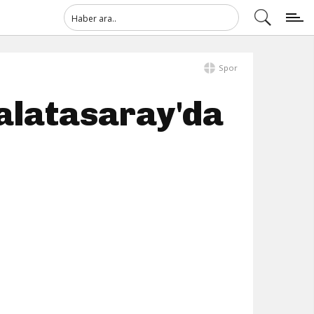
Spor
Galatasaray'da