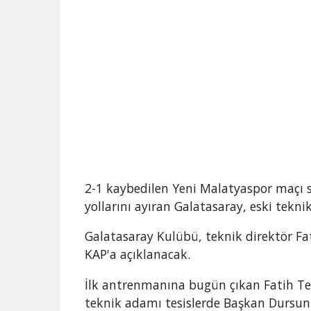
2-1 kaybedilen Yeni Malatyaspor maçı s
yollarını ayıran Galatasaray, eski tekni
Galatasaray Kulübü, teknik direktör Fati
KAP'a açıklanacak.
İlk antrenmanına bugün çıkan Fatih Ter
teknik adamı tesislerde Başkan Dursun