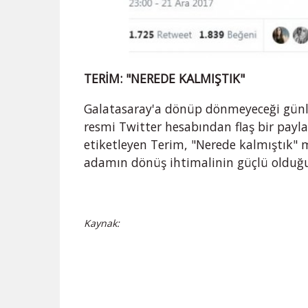
TERİM: "NEREDE KALMIŞTIK"
Galatasaray'a dönüp dönmeyeceği günler
resmi Twitter hesabından flaş bir payl
etiketleyen Terim, "Nerede kalmıştık" 
adamın dönüş ihtimalinin güçlü olduğu
Kaynak: