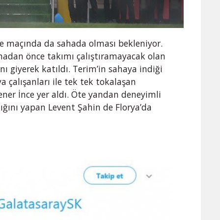
e maçında da sahada olması bekleniyor.
ılmadan önce takımı çalıştıramayacak olan
ı giyerek katıldı. Terim’in sahaya indiği
a çalışanları ile tek tek tokalaşan
ner İnce yer aldı. Öte yandan deneyimli
ığını yapan Levent Şahin de Florya’da