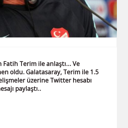
Fatih Terim ile anlaştı... Ve
n oldu. Galatasaray, Terim ile 1.5
gelişmeler üzerine Twitter hesabı
sajı paylaştı..