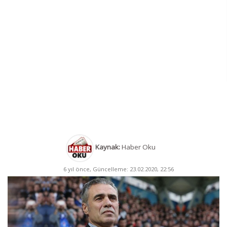
Kaynak:
Haber Oku
6 yıl önce, Güncelleme: 23.02.2020, 22:56