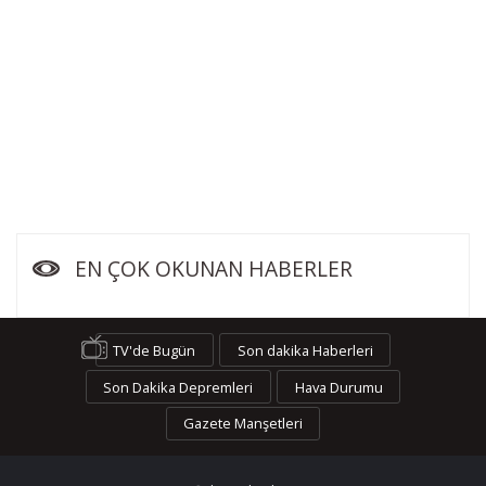
EN ÇOK OKUNAN HABERLER
TV'de Bugün
Son dakika Haberleri
Son Dakika Depremleri
Hava Durumu
Gazete Manşetleri