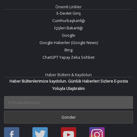
Önemli Linkler
E-Devlet Giriş
Cumhurbaşkanlığı
İçişleri Bakanlığı
Google
Google Haberler (Google News)
Bing
ChatGPT Yapay Zeka Sohbet
Haber Bülteni & Kaydolun
Haber Bültenlerimize kaydolun. Günlük Haberleri Sizlere E-posta
Yoluyla Ulaştıralım
Haber
Haber
Bir
Bir