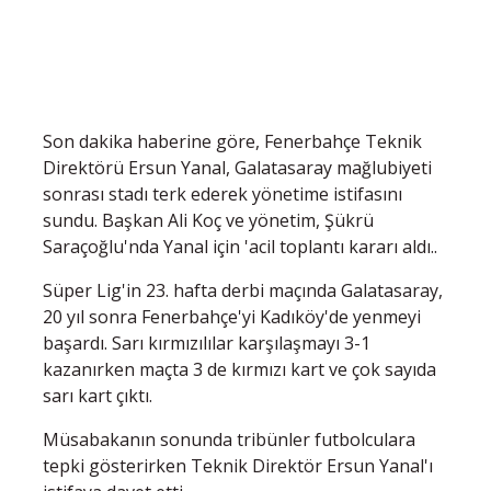
Son dakika haberine göre, Fenerbahçe Teknik
Direktörü Ersun Yanal, Galatasaray mağlubiyeti
sonrası stadı terk ederek yönetime istifasını
sundu. Başkan Ali Koç ve yönetim, Şükrü
Saraçoğlu'nda Yanal için 'acil toplantı kararı aldı..
Süper Lig'in 23. hafta derbi maçında Galatasaray,
20 yıl sonra Fenerbahçe'yi Kadıköy'de yenmeyi
başardı. Sarı kırmızılılar karşılaşmayı 3-1
kazanırken maçta 3 de kırmızı kart ve çok sayıda
sarı kart çıktı.
Müsabakanın sonunda tribünler futbolculara
tepki gösterirken Teknik Direktör Ersun Yanal'ı