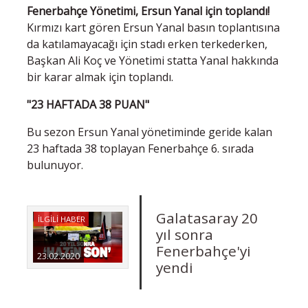
Fenerbahçe Yönetimi, Ersun Yanal için toplandı!
Kırmızı kart gören Ersun Yanal basın toplantısına
da katılamayacağı için stadı erken terkederken,
Başkan Ali Koç ve Yönetimi statta Yanal hakkında
bir karar almak için toplandı.
"23 HAFTADA 38 PUAN"
Bu sezon Ersun Yanal yönetiminde geride kalan
23 haftada 38 toplayan Fenerbahçe 6. sırada
bulunuyor.
Galatasaray 20
İLGİLİ HABER
yıl sonra
Fenerbahçe'yi
23.02.2020
yendi