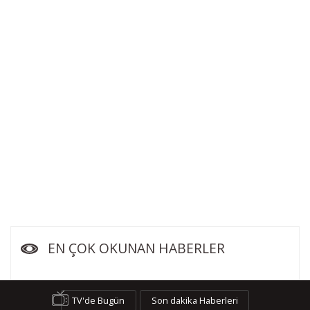
EN ÇOK OKUNAN HABERLER
TV'de Bugün
Son dakika Haberleri