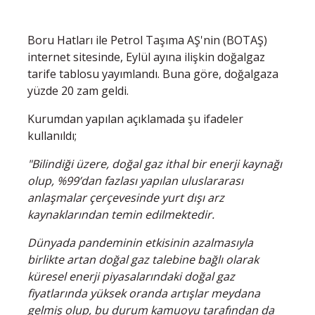
Boru Hatları ile Petrol Taşıma AŞ'nin (BOTAŞ)
internet sitesinde, Eylül ayına ilişkin doğalgaz
tarife tablosu yayımlandı. Buna göre, doğalgaza
yüzde 20 zam geldi.
Kurumdan yapılan açıklamada şu ifadeler
kullanıldı;
"Bilindiği üzere, doğal gaz ithal bir enerji kaynağı
olup, %99’dan fazlası yapılan uluslararası
anlaşmalar çerçevesinde yurt dışı arz
kaynaklarından temin edilmektedir.
Dünyada pandeminin etkisinin azalmasıyla
birlikte artan doğal gaz talebine bağlı olarak
küresel enerji piyasalarındaki doğal gaz
fiyatlarında yüksek oranda artışlar meydana
gelmiş olup, bu durum kamuoyu tarafından da