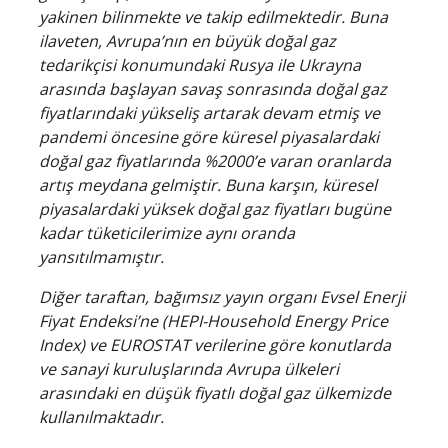
yakinen bilinmekte ve takip edilmektedir. Buna
ilaveten, Avrupa’nın en büyük doğal gaz
tedarikçisi konumundaki Rusya ile Ukrayna
arasında başlayan savaş sonrasında doğal gaz
fiyatlarındaki yükseliş artarak devam etmiş ve
pandemi öncesine göre küresel piyasalardaki
doğal gaz fiyatlarında %2000’e varan oranlarda
artış meydana gelmiştir. Buna karşın, küresel
piyasalardaki yüksek doğal gaz fiyatları bugüne
kadar tüketicilerimize aynı oranda
yansıtılmamıştır.
Diğer taraftan, bağımsız yayın organı Evsel Enerji
Fiyat Endeksi’ne (HEPI-Household Energy Price
Index) ve EUROSTAT verilerine göre konutlarda
ve sanayi kuruluşlarında Avrupa ülkeleri
arasındaki en düşük fiyatlı doğal gaz ülkemizde
kullanılmaktadır.