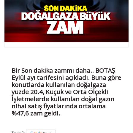
Bir Son dakika zammı daha.. BOTAŞ
Eylül ayı tarifesini açıkladı. Buna göre
konutlarda kullanılan doğalgaza
yüzde 20.4, Küçük ve Orta Ölçekli
İşletmelerde kullanılan doğal gazın
nihai satış fiyatlarında ortalama
%47,6 zam geldi.
Takip Et