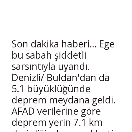
Son dakika haberi... Ege
bu sabah şiddetli
sarsıntıyla uyandı.
Denizli/ Buldan'dan da
5.1 büyüklüğünde
deprem meydana geldi.
AFAD verilerine göre
deprem yerin 7.1 km