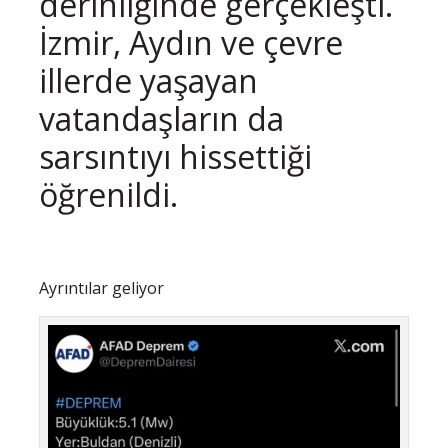
derinliğinde gerçekleşti.
İzmir, Aydın ve çevre
illerde yaşayan
vatandaşların da
sarsıntıyı hissettiği
öğrenildi.
Ayrıntılar geliyor