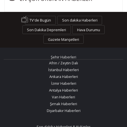
TV'de Bugün
Son dakika Haberleri
Son Dakika Depremleri
Hava Durumu
Gazete Manşetleri
Şehir Haberleri
Afrin / Zeytin Dalı
İstanbul Haberleri
Ankara Haberleri
İzmir Haberleri
Antalya Haberleri
Van Haberleri
Şırnak Haberleri
Diyarbakır Haberleri
Son dakika Haberleri & Kulüpler