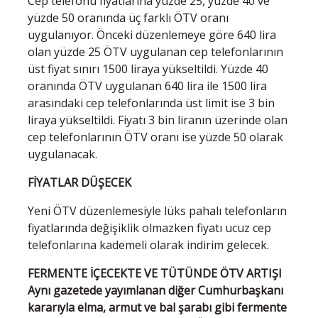
Cep telefonu fiyatlarına yüzde 25, yüzde 40 ve
yüzde 50 oranında üç farklı ÖTV oranı
uygulanıyor. Önceki düzenlemeye göre 640 lira
olan yüzde 25 ÖTV uygulanan cep telefonlarının
üst fiyat sınırı 1500 liraya yükseltildi. Yüzde 40
oranında ÖTV uygulanan 640 lira ile 1500 lira
arasındaki cep telefonlarında üst limit ise 3 bin
liraya yükseltildi. Fiyatı 3 bin liranın üzerinde olan
cep telefonlarının ÖTV oranı ise yüzde 50 olarak
uygulanacak.
FİYATLAR DÜŞECEK
Yeni ÖTV düzenlemesiyle lüks pahalı telefonların
fiyatlarında değişiklik olmazken fiyatı ucuz cep
telefonlarına kademeli olarak indirim gelecek.
FERMENTE İÇECEKTE VE TÜTÜNDE ÖTV ARTIŞI
Aynı gazetede yayımlanan diğer Cumhurbaşkanı
kararıyla elma, armut ve bal şarabı gibi fermente