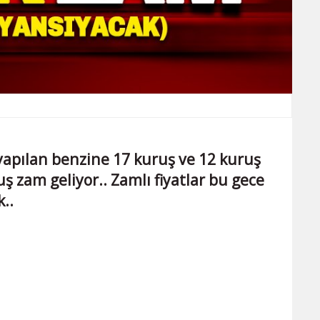
yapılan benzine 17 kuruş ve 12 kuruş
ş zam geliyor.. Zamlı fiyatlar bu gece
k..