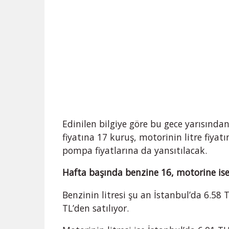
Edinilen bilgiye göre bu gece yarısından
fiyatına 17 kuruş, motorinin litre fiya
pompa fiyatlarına da yansıtılacak.
Hafta başında benzine 16, motorine ise
Benzinin litresi şu an İstanbul’da 6.58 
TL’den satılıyor.