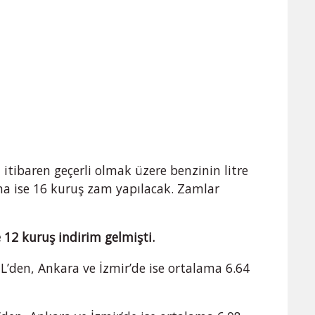
 itibaren geçerli olmak üzere benzinin litre
tına ise 16 kuruş zam yapılacak. Zamlar
 12 kuruş indirim gelmişti.
TL’den, Ankara ve İzmir’de ise ortalama 6.64