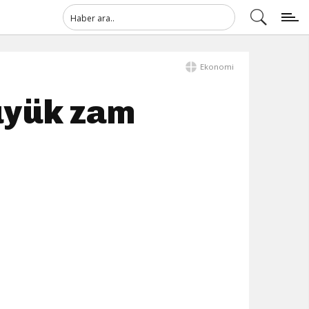
Ekonomi
üyük zam