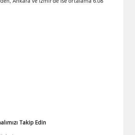
L’den, Ankara ve İzmir’de ise ortalama 6.08
alımızı Takip Edin