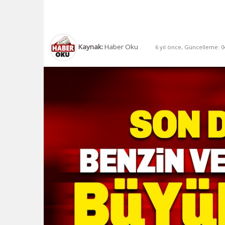
Kaynak:
Haber Oku
6 yıl önce, Güncelleme: 04