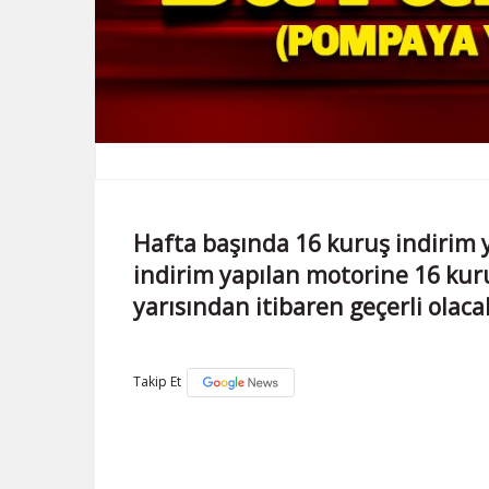
Hafta başında 16 kuruş indirim 
indirim yapılan motorine 16 kuru
yarısından itibaren geçerli olaca
Takip Et