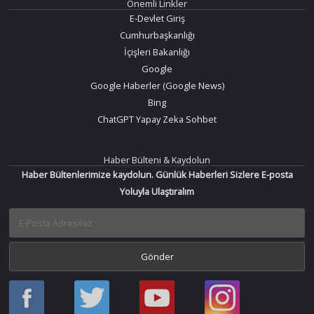
Önemli Linkler
E-Devlet Giriş
Cumhurbaşkanlığı
İçişleri Bakanlığı
Google
Google Haberler (Google News)
Bing
ChatGPT Yapay Zeka Sohbet
Haber Bülteni & Kaydolun
Haber Bültenlerimize kaydolun. Günlük Haberleri Sizlere E-posta
Yoluyla Ulaştıralım
Haber
Haber
Bir
Bir
Oku
Oku
Haber
Haber