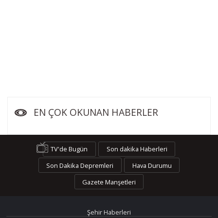
EN ÇOK OKUNAN HABERLER
TV'de Bugün
Son dakika Haberleri
Son Dakika Depremleri
Hava Durumu
Gazete Manşetleri
Şehir Haberleri