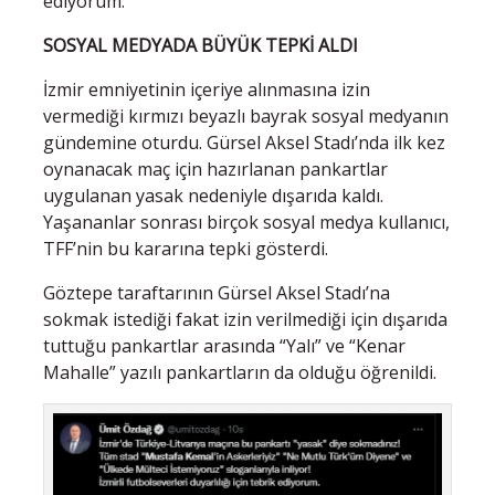
ediyorum.
SOSYAL MEDYADA BÜYÜK TEPKİ ALDI
İzmir emniyetinin içeriye alınmasına izin
vermediği kırmızı beyazlı bayrak sosyal medyanın
gündemine oturdu. Gürsel Aksel Stadı’nda ilk kez
oynanacak maç için hazırlanan pankartlar
uygulanan yasak nedeniyle dışarıda kaldı.
Yaşananlar sonrası birçok sosyal medya kullanıcı,
TFF’nin bu kararına tepki gösterdi.
Göztepe taraftarının Gürsel Aksel Stadı’na
sokmak istediği fakat izin verilmediği için dışarıda
tuttuğu pankartlar arasında “Yalı” ve “Kenar
Mahalle” yazılı pankartların da olduğu öğrenildi.