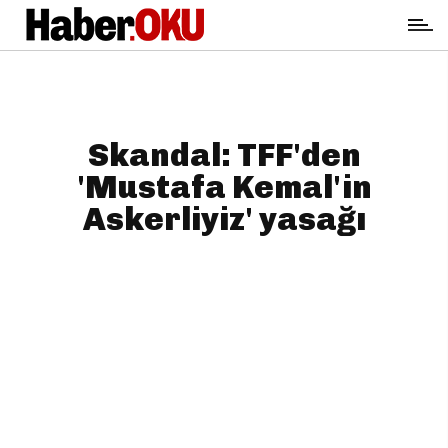
Skandal: TFF'den
'Mustafa Kemal'in
Askerliyiz' yasağı