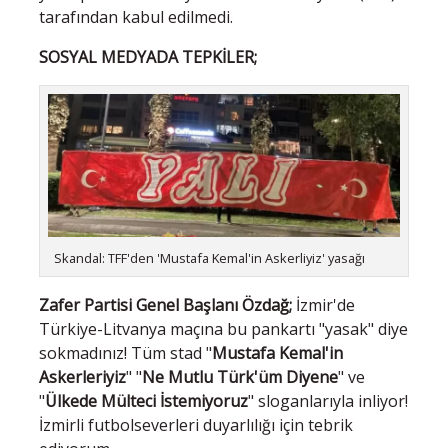
tarafından kabul edilmedi.
SOSYAL MEDYADA TEPKİLER;
Skandal: TFF'den 'Mustafa Kemal'in Askerliyiz' yasağı
Zafer Partisi Genel Başlanı Özdağ;
İzmir'de
Türkiye-Litvanya maçına bu pankartı "yasak" diye
sokmadınız! Tüm stad "
Mustafa Kemal'in
Askerleriyiz
" "
Ne Mutlu Türk'üm Diyene
" ve
"
Ülkede Mülteci İstemiyoruz
" sloganlarıyla inliyor!
İzmirli futbolseverleri duyarlılığı için tebrik