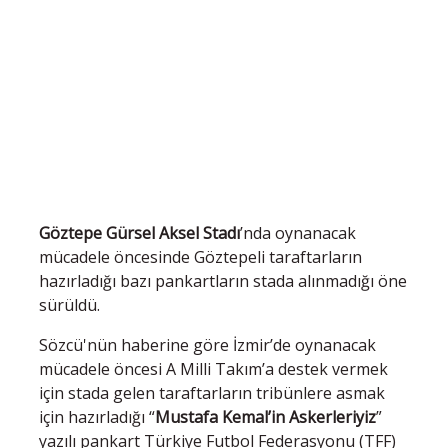
Göztepe Gürsel Aksel Stadı
’nda oynanacak
mücadele öncesinde Göztepeli taraftarların
hazırladığı bazı pankartların stada alınmadığı öne
sürüldü.
Sözcü'nün haberine göre İzmir’de oynanacak
mücadele öncesi A Milli Takım’a destek vermek
için stada gelen taraftarların tribünlere asmak
için hazırladığı “
Mustafa Kemal’in Askerleriyiz
”
yazılı pankart Türkiye Futbol Federasyonu (TFF)