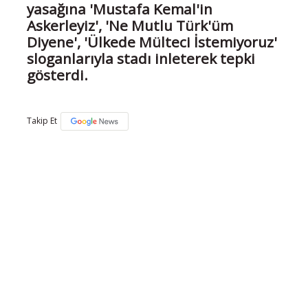
yasağına 'Mustafa Kemal'in
Askerleyiz', 'Ne Mutlu Türk'üm
Diyene', 'Ülkede Mülteci İstemiyoruz'
sloganlarıyla stadı inleterek tepki
gösterdi.
Takip Et