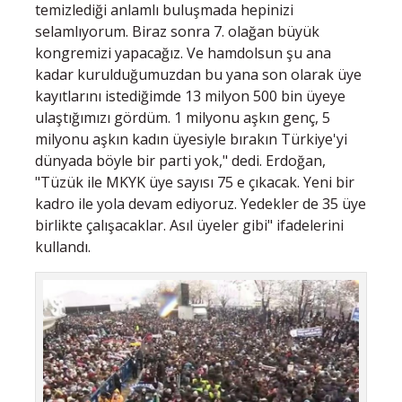
temizlediği anlamlı buluşmada hepinizi
selamlıyorum. Biraz sonra 7. olağan büyük
kongremizi yapacağız. Ve hamdolsun şu ana
kadar kurulduğumuzdan bu yana son olarak üye
kayıtlarını istediğimde 13 milyon 500 bin üyeye
ulaştığımızı gördüm. 1 milyonu aşkın genç, 5
milyonu aşkın kadın üyesiyle bırakın Türkiye'yi
dünyada böyle bir parti yok," dedi. Erdoğan,
"Tüzük ile MKYK üye sayısı 75 e çıkacak. Yeni bir
kadro ile yola devam ediyoruz. Yedekler de 35 üye
birlikte çalışacaklar. Asıl üyeler gibi" ifadelerini
kullandı.