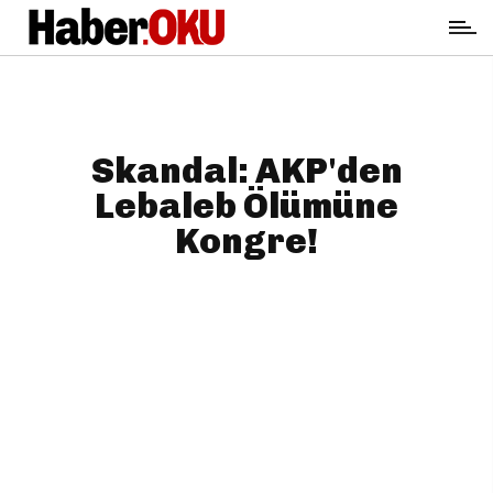
Skandal: AKP'den
Lebaleb Ölümüne
Kongre!