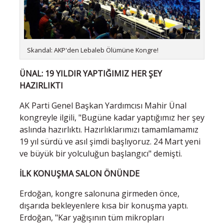
Skandal: AKP'den Lebaleb Ölümüne Kongre!
ÜNAL: 19 YILDIR YAPTIĞIMIZ HER ŞEY
HAZIRLIKTI
AK Parti Genel Başkan Yardımcısı Mahir Ünal
kongreyle ilgili, "Bugüne kadar yaptığımız her şey
aslında hazırlıktı. Hazırlıklarımızı tamamlamamız
19 yıl sürdü ve asıl şimdi başlıyoruz. 24 Mart yeni
ve büyük bir yolculuğun başlangıcı" demişti.
İLK KONUŞMA SALON ÖNÜNDE
Erdoğan, kongre salonuna girmeden önce,
dışarıda bekleyenlere kısa bir konuşma yaptı.
Erdoğan, "Kar yağışının tüm mikropları