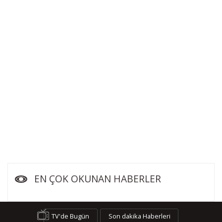
EN ÇOK OKUNAN HABERLER
TV'de Bugün
Son dakika Haberleri