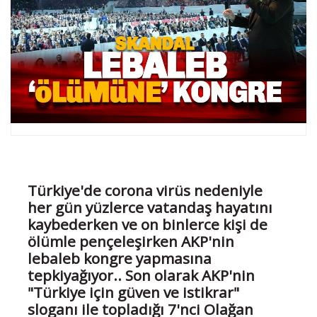
Türkiye'de corona virüs nedeniyle
her gün yüzlerce vatandaş hayatını
kaybederken ve on binlerce kişi de
ölümle pençeleşirken AKP'nin
lebaleb kongre yapmasına
tepkiyağıyor.. Son olarak AKP'nin
"Türkiye için güven ve istikrar"
sloganı ile topladığı 7'nci Olağan