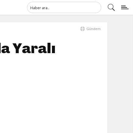
Gündem
da Yaralı