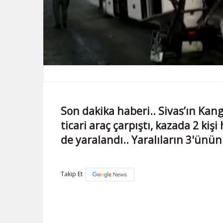
Son dakika haberi.. Sivas’ın Kang
ticari araç çarpıştı, kazada 2 kiş
de yaralandı.. Yaralıların 3'ünü
Takip Et