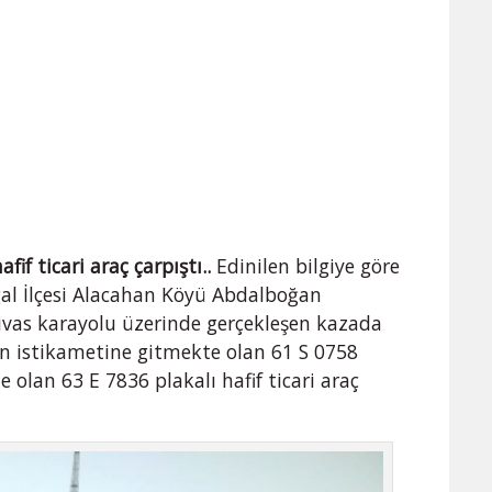
fif ticari araç çarpıştı..
Edinilen bilgiye göre
ngal İlçesi Alacahan Köyü Abdalboğan
ivas karayolu üzerinde gerçekleşen kazada
zon istikametine gitmekte olan 61 S 0758
 olan 63 E 7836 plakalı hafif ticari araç