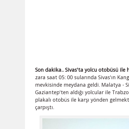
Son dakika.. Sivas'ta yolcu otobüsü ile ha
zara saat 05: 00 sularında Sivas'ın Ka
mevkisinde meydana geldi. Malatya - S
Gaziantep'ten aldığı yolcular ile Trab
plakalı otobüs ile karşı yönden gelmekte
çarpıştı.