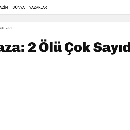
AZİN
DÜNYA
YAZARLAR
ıda Yaralı
kaza: 2 Ölü Çok Sayı