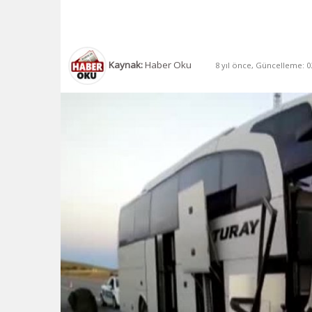
Kaynak:
Haber Oku
8 yıl önce, Güncelleme: 02