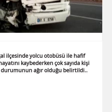
al ilçesinde yolcu otobüsü ile hafif
i hayatını kaybederken çok sayıda kişi
n durumunun ağır olduğu belirtildi..