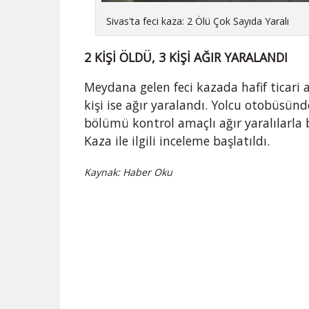
Sivas'ta feci kaza: 2 Ölü Çok Sayıda Yaralı
2 KİŞİ ÖLDÜ, 3 KİŞİ AĞIR YARALANDI
Meydana gelen feci kazada hafif ticari a
kişi ise ağır yaralandı. Yolcu otobüsünde
bölümü kontrol amaçlı ağır yaralılarla b
Kaza ile ilgili inceleme başlatıldı.
Kaynak: Haber Oku