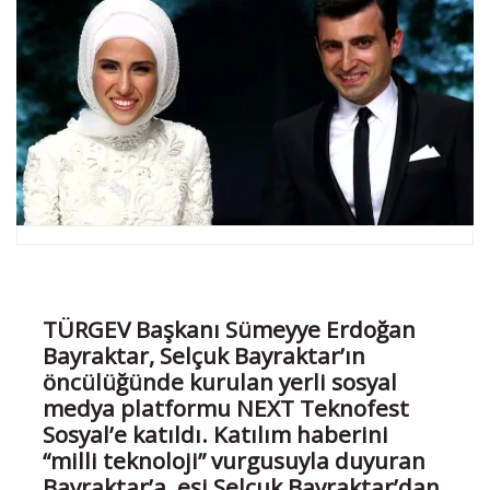
TÜRGEV Başkanı Sümeyye Erdoğan
Bayraktar, Selçuk Bayraktar’ın
öncülüğünde kurulan yerli sosyal
medya platformu NEXT Teknofest
Sosyal’e katıldı. Katılım haberini
“milli teknoloji” vurgusuyla duyuran
Bayraktar’a, eşi Selçuk Bayraktar’dan