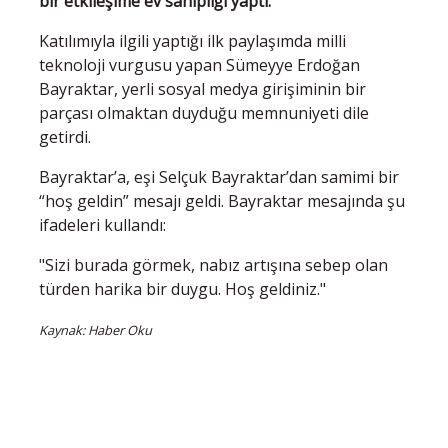
bir etkileşime ev sahipliği yaptı.
Katılımıyla ilgili yaptığı ilk paylaşımda milli
teknoloji vurgusu yapan Sümeyye Erdoğan
Bayraktar, yerli sosyal medya girişiminin bir
parçası olmaktan duyduğu memnuniyeti dile
getirdi.
Bayraktar’a, eşi Selçuk Bayraktar’dan samimi bir
“hoş geldin” mesajı geldi. Bayraktar mesajında şu
ifadeleri kullandı:
"Sizi burada görmek, nabız artışına sebep olan
türden harika bir duygu. Hoş geldiniz."
Kaynak: Haber Oku