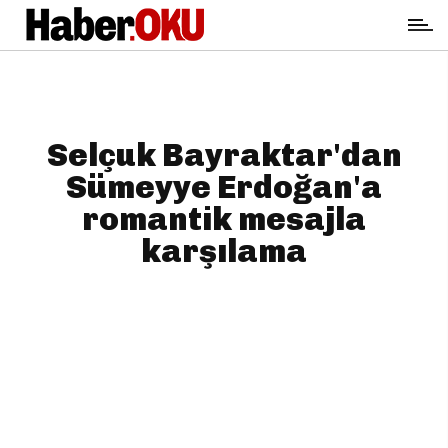
Selçuk Bayraktar'dan
Sümeyye Erdoğan'a
romantik mesajla
karşılama