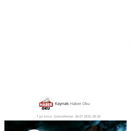
Kaynak:
Haber Oku
1 yıl önce, Güncelleme: 26.07.2025, 00:20