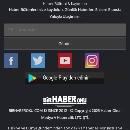
Haber Bülteni & Kaydolun
Haber Bültenlerimize kaydolun. Günlük Haberleri Sizlere E-posta
Yoluyla Ulaştıralım
Haber
Haber
Bir
Bir
Oku
Oku
Haber
Haber
Facebook
Twitter
Oku
Oku
YouTube
Instagram
BIRHABEROKU.COM © SINCE 2012 - © Copyright 2025 Haber Oku -
Medya A Habercilik LTD. ŞTİ.
Türkiye ve Dünya gündeminden son dakika haberleri yorumsuz ve