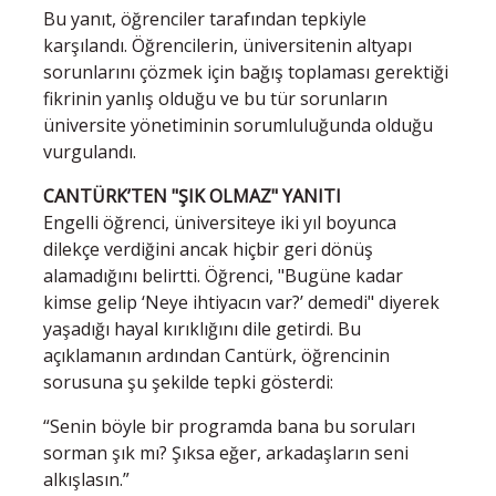
Bu yanıt, öğrenciler tarafından tepkiyle
karşılandı. Öğrencilerin, üniversitenin altyapı
sorunlarını çözmek için bağış toplaması gerektiği
fikrinin yanlış olduğu ve bu tür sorunların
üniversite yönetiminin sorumluluğunda olduğu
vurgulandı.
CANTÜRK’TEN "ŞIK OLMAZ" YANITI
Engelli öğrenci, üniversiteye iki yıl boyunca
dilekçe verdiğini ancak hiçbir geri dönüş
alamadığını belirtti. Öğrenci, "Bugüne kadar
kimse gelip ‘Neye ihtiyacın var?’ demedi" diyerek
yaşadığı hayal kırıklığını dile getirdi. Bu
açıklamanın ardından Cantürk, öğrencinin
sorusuna şu şekilde tepki gösterdi:
“Senin böyle bir programda bana bu soruları
sorman şık mı? Şıksa eğer, arkadaşların seni
alkışlasın.”