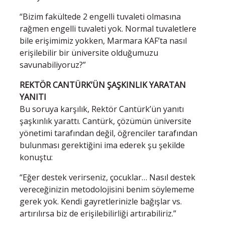
“Bizim fakültede 2 engelli tuvaleti olmasına
rağmen engelli tuvaleti yok. Normal tuvaletlere
bile erişimimiz yokken, Marmara KAF’ta nasıl
erişilebilir bir üniversite olduğumuzu
savunabiliyoruz?”
REKTÖR CANTÜRK’ÜN ŞAŞKINLIK YARATAN
YANITI
Bu soruya karşılık, Rektör Cantürk’ün yanıtı
şaşkınlık yarattı. Cantürk, çözümün üniversite
yönetimi tarafından değil, öğrenciler tarafından
bulunması gerektiğini ima ederek şu şekilde
konuştu:
“Eğer destek verirseniz, çocuklar… Nasıl destek
vereceğinizin metodolojisini benim söylememe
gerek yok. Kendi gayretlerinizle bağışlar vs.
artırılırsa biz de erişilebilirliği artırabiliriz.”