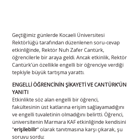
Geçtiğimiz günlerde Kocaeli Üniversitesi
Rektörlüğü tarafından düzenlenen soru-cevap
etkinliğinde, Rektör Nuh Zafer Cantürk,
öğrencilerle bir araya geldi. Ancak etkinlik, Rektör
Cantürk’ün özellikle engelli bir öğrenciye verdiği
tepkiyle büyük tartışma yarattı.
ENGELLİ ÖĞRENCİNİN ŞİKAYETİ VE CANTÜRK’ÜN
YANITI
Etkinlikte söz alan engelli bir öğrenci,
fakültesinin üst katlarına erişim sağlayamadığını
ve engelli tuvaletinin olmadığını belirtti. Öğrenci,
üniversitenin Marmara KAF etkinliğinde kendisini
"
erişilebilir
" olarak tanıtmasına karşı çıkarak, şu
soruyu sordu: