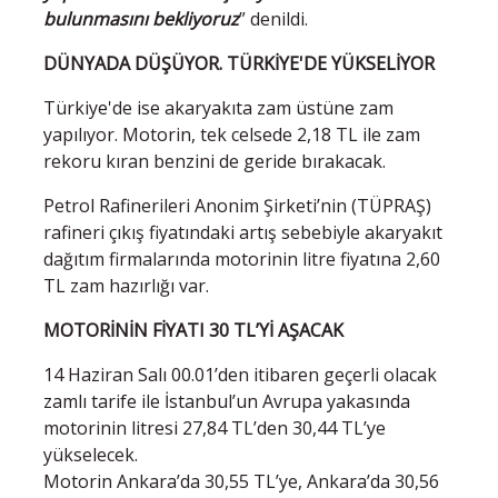
bulunmasını bekliyoruz
” denildi.
DÜNYADA DÜŞÜYOR. TÜRKİYE'DE YÜKSELİYOR
Türkiye'de ise akaryakıta zam üstüne zam
yapılıyor. Motorin, tek celsede 2,18 TL ile zam
rekoru kıran benzini de geride bırakacak.
Petrol Rafinerileri Anonim Şirketi’nin (TÜPRAŞ)
rafineri çıkış fiyatındaki artış sebebiyle akaryakıt
dağıtım firmalarında motorinin litre fiyatına 2,60
TL zam hazırlığı var.
MOTORİNİN FİYATI 30 TL’Yİ AŞACAK
14 Haziran Salı 00.01’den itibaren geçerli olacak
zamlı tarife ile İstanbul’un Avrupa yakasında
motorinin litresi 27,84 TL’den 30,44 TL’ye
yükselecek.
Motorin Ankara’da 30,55 TL’ye, Ankara’da 30,56