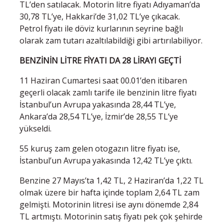
TL’den satılacak. Motorin litre fiyatı Adıyaman’da
30,78 TL’ye, Hakkari’de 31,02 TL’ye çıkacak.
Petrol fiyatı ile döviz kurlarının seyrine bağlı
olarak zam tutarı azaltılabildiği gibi artırılabiliyor.
BENZİNİN LİTRE FİYATI DA 28 LİRAYI GEÇTİ
11 Haziran Cumartesi saat 00.01’den itibaren
geçerli olacak zamlı tarife ile benzinin litre fiyatı
İstanbul’un Avrupa yakasında 28,44 TL’ye,
Ankara’da 28,54 TL’ye, İzmir’de 28,55 TL’ye
yükseldi.
55 kuruş zam gelen otogazın litre fiyatı ise,
İstanbul’un Avrupa yakasında 12,42 TL’ye çıktı.
Benzine 27 Mayıs’ta 1,42 TL, 2 Haziran’da 1,22 TL
olmak üzere bir hafta içinde toplam 2,64 TL zam
gelmişti. Motorinin litresi ise aynı dönemde 2,84
TL artmıştı. Motorinin satış fiyatı pek çok şehirde