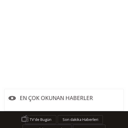
EN ÇOK OKUNAN HABERLER
TV'de Bugün
Son dakika Haberleri