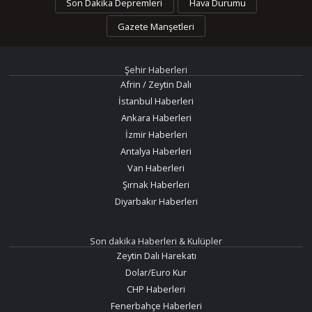
Son Dakika Depremleri
Hava Durumu
Gazete Manşetleri
Şehir Haberleri
Afrin / Zeytin Dalı
İstanbul Haberleri
Ankara Haberleri
İzmir Haberleri
Antalya Haberleri
Van Haberleri
Şırnak Haberleri
Diyarbakır Haberleri
Son dakika Haberleri & Kulüpler
Zeytin Dalı Harekatı
Dolar/Euro Kur
CHP Haberleri
Fenerbahçe Haberleri