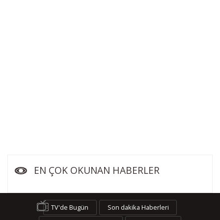
EN ÇOK OKUNAN HABERLER
TV'de Bugün
Son dakika Haberleri