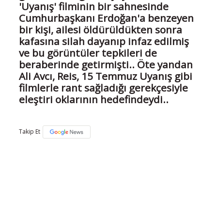
'Uyanış' filminin bir sahnesinde
Cumhurbaşkanı Erdoğan'a benzeyen
bir kişi, ailesi öldürüldükten sonra
kafasına silah dayanıp infaz edilmiş
ve bu görüntüler tepkileri de
beraberinde getirmişti.. Öte yandan
Ali Avcı, Reis, 15 Temmuz Uyanış gibi
filmlerle rant sağladığı gerekçesiyle
eleştiri oklarının hedefindeydi..
Takip Et