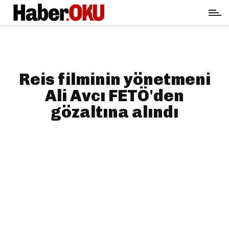
Reis filminin yönetmeni
Ali Avcı FETÖ'den
gözaltına alındı