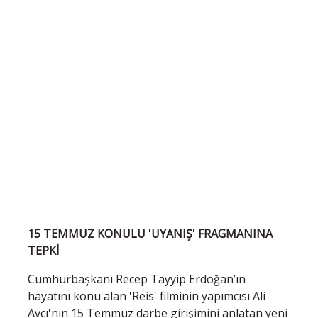
15 TEMMUZ KONULU 'UYANIŞ' FRAGMANINA
TEPKİ
Cumhurbaşkanı Recep Tayyip Erdoğan’ın
hayatını konu alan 'Reis' filminin yapımcısı Ali
Avcı'nın 15 Temmuz darbe girişimini anlatan yeni