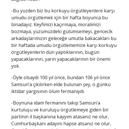
-Bu yüzden biz bu korkuyu örgütleyenlere karşı
umudu örgütlemek için bir hafta boyunca bu
binadayız. Keyfimizi kaçırmaya, moralimizi
bozmaya, yüzümüzdeki gülümsemeyi, gencecik
arkadaşlarımızın geleceğe umutla bakacakları bu
bir haftada umudu örgütlememize karşı korkuyu
örgütleyenlerin dün yaptıklarının, bugün
yapacaklarının, yarın yapacaklarının bir önemi
yok.
-Öyle olsaydı 100 yıl önce, bundan 106 yıl önce
Samsun’a çıkılırken elde bulunan şey, o günkü
iktidar yargısının ölüm fermanıydı.
-Boynuna idam fermanını takıp Samsun’a
kurtuluşu ve kuruluşu örgütlemeye giden bir
partinin il başkanına kayyım atasanız ne olur,
Cumhurbaşkanı adayını hapse atsanız ne olur,