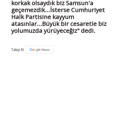
korkak olsaydık biz Samsun'a
geçemezdik...İsterse Cumhuriyet
Halk Partisine kayyum
atasınlar...Büyük bir cesaretle biz
yolumuzda yürüyeceğiz" dedi.
Takip Et