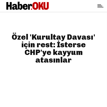
Özel 'Kurultay Davası'
için rest: İsterse
CHP'ye kayyum
atasınlar