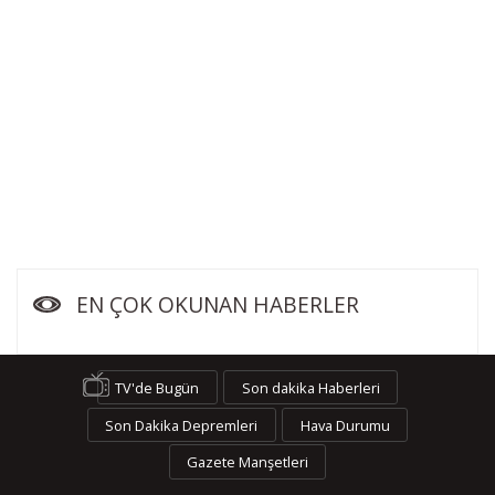
EN ÇOK OKUNAN HABERLER
TV'de Bugün
Son dakika Haberleri
Son Dakika Depremleri
Hava Durumu
Gazete Manşetleri