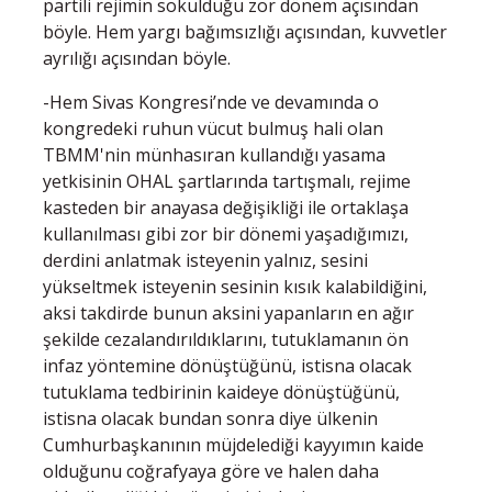
partili rejimin sokulduğu zor dönem açısından
böyle. Hem yargı bağımsızlığı açısından, kuvvetler
ayrılığı açısından böyle.
-Hem Sivas Kongresi’nde ve devamında o
kongredeki ruhun vücut bulmuş hali olan
TBMM'nin münhasıran kullandığı yasama
yetkisinin OHAL şartlarında tartışmalı, rejime
kasteden bir anayasa değişikliği ile ortaklaşa
kullanılması gibi zor bir dönemi yaşadığımızı,
derdini anlatmak isteyenin yalnız, sesini
yükseltmek isteyenin sesinin kısık kalabildiğini,
aksi takdirde bunun aksini yapanların en ağır
şekilde cezalandırıldıklarını, tutuklamanın ön
infaz yöntemine dönüştüğünü, istisna olacak
tutuklama tedbirinin kaideye dönüştüğünü,
istisna olacak bundan sonra diye ülkenin
Cumhurbaşkanının müjdelediği kayyımın kaide
olduğunu coğrafyaya göre ve halen daha