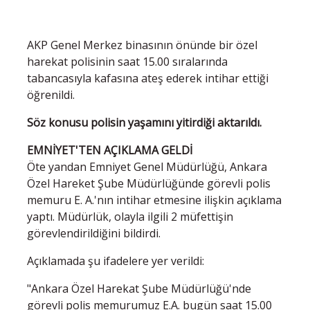
AKP Genel Merkez binasının önünde bir özel
harekat polisinin saat 15.00 sıralarında
tabancasıyla kafasına ateş ederek intihar ettiği
öğrenildi.
Söz konusu polisin yaşamını yitirdiği aktarıldı.
EMNİYET'TEN AÇIKLAMA GELDİ
Öte yandan Emniyet Genel Müdürlüğü, Ankara
Özel Hareket Şube Müdürlüğünde görevli polis
memuru E. A.'nın intihar etmesine ilişkin açıklama
yaptı. Müdürlük, olayla ilgili 2 müfettişin
görevlendirildiğini bildirdi.
Açıklamada şu ifadelere yer verildi:
"Ankara Özel Harekat Şube Müdürlüğü'nde
görevli polis memurumuz E.A. bugün saat 15.00