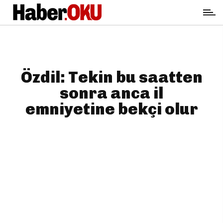
Özdil: Tekin bu saatten
sonra anca il
emniyetine bekçi olur