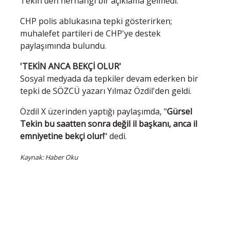
Tekin'den herhangi bir açıklama gelmedi.
CHP polis ablukasına tepki gösterirken;
muhalefet partileri de CHP'ye destek
paylaşımında bulundu.
'TEKİN ANCA BEKÇİ OLUR'
Sosyal medyada da tepkiler devam ederken bir
tepki de SÖZCÜ yazarı Yılmaz Özdil'den geldi.
Özdil X üzerinden yaptığı paylaşımda, "
Gürsel
Tekin bu saatten sonra değil il başkanı, anca il
emniyetine bekçi olur!
" dedi.
Kaynak: Haber Oku