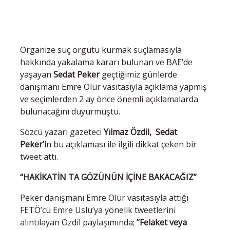
Organize suç örgütü kurmak suçlamasıyla
hakkında yakalama kararı bulunan ve BAE’de
yaşayan
Sedat Peker
geçtiğimiz günlerde
danışmanı Emre Olur vasıtasıyla açıklama yapmış
ve seçimlerden 2 ay önce önemli açıklamalarda
bulunacağını duyurmuştu.
Sözcü yazarı gazeteci
Yılmaz Özdil, Sedat
Peker’i
n bu açıklaması ile ilgili dikkat çeken bir
tweet attı.
“HAKİKATİN TA GÖZÜNÜN İÇİNE BAKACAĞIZ”
Peker danışmanı Emre Olur vasıtasıyla attığı
FETÖ’cü Emre Uslu’ya yönelik tweetlerini
alıntılayan Özdil paylaşımında;
“Felaket veya