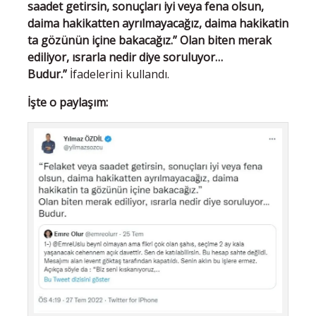
saadet getirsin, sonuçları iyi veya fena olsun,
daima hakikatten ayrılmayacağız, daima hakikatin
ta gözünün içine bakacağız.” Olan biten merak
ediliyor, ısrarla nedir diye soruluyor…
Budur.”
İfadelerini kullandı.
İşte o paylaşım: