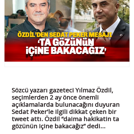
Sözcü yazarı gazeteci Yılmaz Özdil,
seçimlerden 2 ay önce önemli
açıklamalarda bulunacağını duyuran
Sedat Peker’le ilgili dikkat çeken bir
tweet attı. Özdil “daima hakikatin ta
gözünün içine bakacağız” dedi…