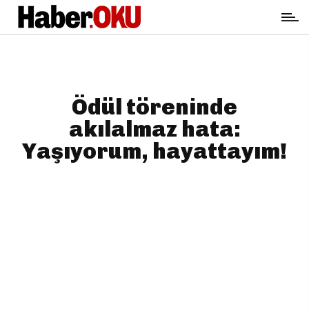
Ödül töreninde
akılalmaz hata:
Yaşıyorum, hayattayım!