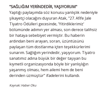
"SAĞLIĞIM YERİNDEDİR, YAŞIYORUM"
Yaptığı paylaşımda söz konusu yanlışlık nedeniyle
şikayetçi olacağını duyuran Atak, "27. Afife Jale
Tiyatro Ödülleri gecesinde, ‘Yitirdiklerimiz'
bölümünde adımın yer alması, son derece talihsiz
bir hataya sebebiyet vermiştir. Bu haberin
ardından beni arayan, soran, üzüntüsünü
paylaşan tüm dostlarıma içten teşekkürlerimi
sunarım. Sağlığım yerindedir, yaşıyorum. Tiyatro
sanatımız adına büyük bir değer taşıyan bu
kıymetli organizasyonda böyle bir yanlışlığın
yaşanmış olması, hem ailemi hem de beni
derinden üzmüştür" ifadelerini kullandı.
Kaynak: Haber Oku