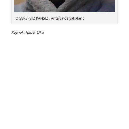
O ŞEREFSİZ KANSIZ.. Antalya'da yakalandı
Kaynak: Haber Oku