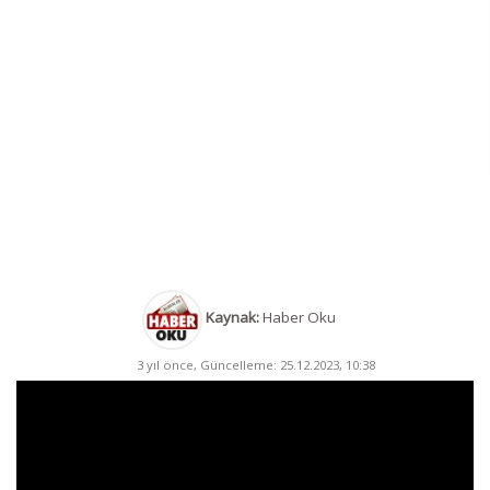
Kaynak:
Haber Oku
3 yıl önce, Güncelleme: 25.12.2023, 10:38