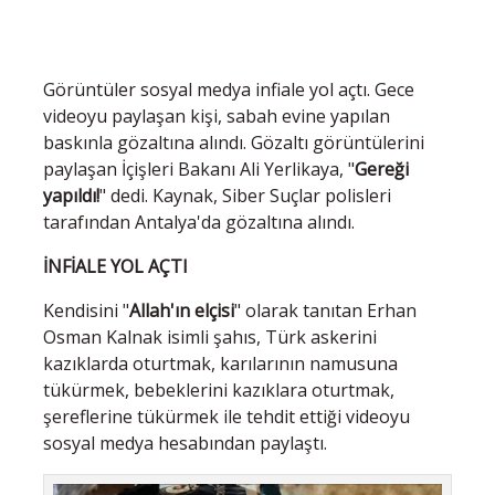
Görüntüler sosyal medya infiale yol açtı. Gece
videoyu paylaşan kişi, sabah evine yapılan
baskınla gözaltına alındı. Gözaltı görüntülerini
paylaşan İçişleri Bakanı Ali Yerlikaya, "
Gereği
yapıldı!
" dedi. Kaynak, Siber Suçlar polisleri
tarafından Antalya'da gözaltına alındı.
İNFİALE YOL AÇTI
Kendisini "
Allah'ın elçisi
" olarak tanıtan Erhan
Osman Kalnak isimli şahıs, Türk askerini
kazıklarda oturtmak, karılarının namusuna
tükürmek, bebeklerini kazıklara oturtmak,
şereflerine tükürmek ile tehdit ettiği videoyu
sosyal medya hesabından paylaştı.