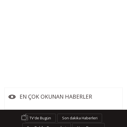
EN ÇOK OKUNAN HABERLER
TV'de Bugün
Son dakika Haberleri