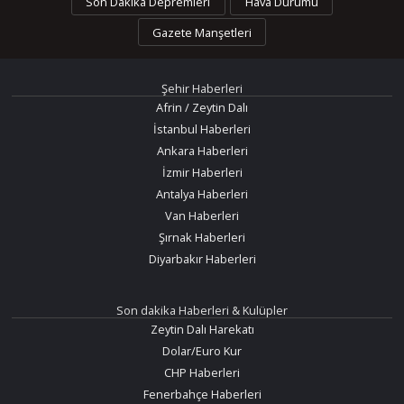
Son Dakika Depremleri
Hava Durumu
Gazete Manşetleri
Şehir Haberleri
Afrin / Zeytin Dalı
İstanbul Haberleri
Ankara Haberleri
İzmir Haberleri
Antalya Haberleri
Van Haberleri
Şırnak Haberleri
Diyarbakır Haberleri
Son dakika Haberleri & Kulüpler
Zeytin Dalı Harekatı
Dolar/Euro Kur
CHP Haberleri
Fenerbahçe Haberleri