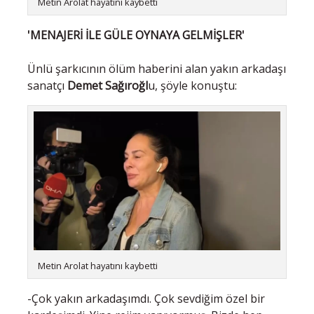
Metin Arolat hayatını kaybetti
'MENAJERİ İLE GÜLE OYNAYA GELMİŞLER'
Ünlü şarkıcının ölüm haberini alan yakın arkadaşı
sanatçı
Demet Sağıroğl
u, şöyle konuştu:
Metin Arolat hayatını kaybetti
-Çok yakın arkadaşımdı. Çok sevdiğim özel bir