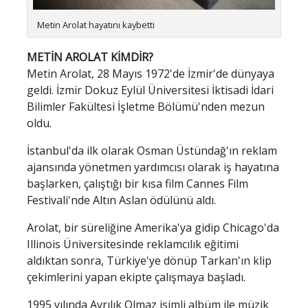
Metin Arolat hayatını kaybetti
METİN AROLAT KİMDİR?
Metin Arolat, 28 Mayıs 1972'de İzmir'de dünyaya
geldi. İzmir Dokuz Eylül Üniversitesi İktisadi İdari
Bilimler Fakültesi İşletme Bölümü'nden mezun
oldu.
İstanbul'da ilk olarak Osman Üstündağ'ın reklam
ajansında yönetmen yardımcısı olarak iş hayatına
başlarken, çalıştığı bir kısa film Cannes Film
Festivali'nde Altın Aslan ödülünü aldı.
Arolat, bir süreliğine Amerika'ya gidip Chicago'da
Illinois Üniversitesinde reklamcılık eğitimi
aldıktan sonra, Türkiye'ye dönüp Tarkan'ın klip
çekimlerini yapan ekipte çalışmaya başladı.
1995 yılında Ayrılık Olmaz isimli albüm ile müzik