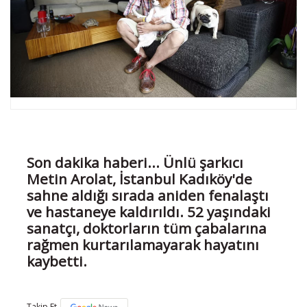
Son dakika haberi... Ünlü şarkıcı
Metin Arolat, İstanbul Kadıköy'de
sahne aldığı sırada aniden fenalaştı
ve hastaneye kaldırıldı. 52 yaşındaki
sanatçı, doktorların tüm çabalarına
rağmen kurtarılamayarak hayatını
kaybetti.
Takip Et