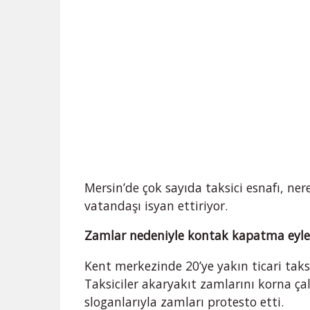
Mersin’de çok sayıda taksici esnafı, ne
vatandaşı isyan ettiriyor.
Zamlar nedeniyle kontak kapatma eyle
Kent merkezinde 20’ye yakın ticari tak
Taksiciler akaryakıt zamlarını korna ça
sloganlarıyla zamları protesto etti.