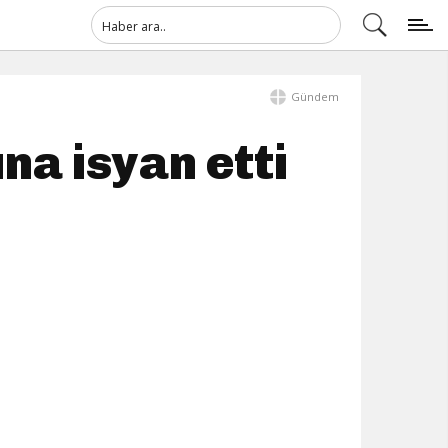
Gündem
na isyan etti