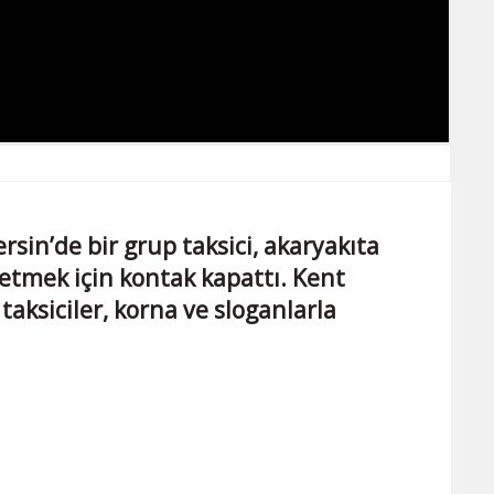
rsin’de bir grup taksici, akaryakıta
etmek için kontak kapattı. Kent
aksiciler, korna ve sloganlarla