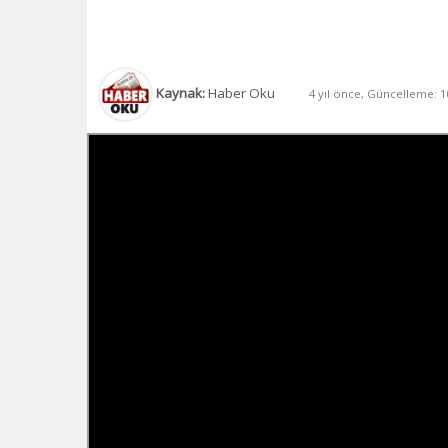
Kaynak:
Haber Oku
4 yıl önce, Güncelleme: 10