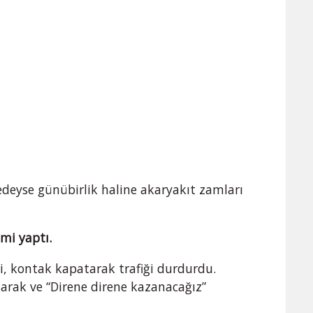
redeyse günübirlik haline akaryakıt zamları
mi yaptı.
si, kontak kapatarak trafiği durdurdu.
larak ve “Direne direne kazanacağız”