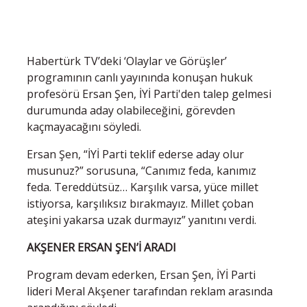
Habertürk TV’deki ‘Olaylar ve Görüşler’
programının canlı yayınında konuşan hukuk
profesörü Ersan Şen, İYİ Parti'den talep gelmesi
durumunda aday olabileceğini, görevden
kaçmayacağını söyledi.
Ersan Şen, “İYİ Parti teklif ederse aday olur
musunuz?” sorusuna, “Canımız feda, kanımız
feda. Tereddütsüz… Karşılık varsa, yüce millet
istiyorsa, karşılıksız bırakmayız. Millet çoban
ateşini yakarsa uzak durmayız” yanıtını verdi.
AKŞENER ERSAN ŞEN’İ ARADI
Program devam ederken, Ersan Şen, İYİ Parti
lideri Meral Akşener tarafından reklam arasında