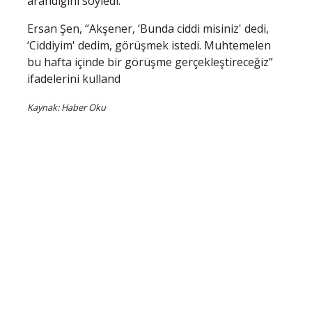
arandığını söyledi.
Ersan Şen, “Akşener, ‘Bunda ciddi misiniz' dedi,
‘Ciddiyim' dedim, görüşmek istedi. Muhtemelen
bu hafta içinde bir görüşme gerçekleştireceğiz”
ifadelerini kulland
Kaynak: Haber Oku