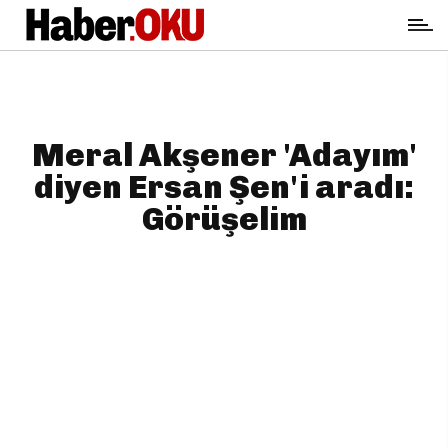
Meral Akşener 'Adayım'
diyen Ersan Şen'i aradı:
Görüşelim