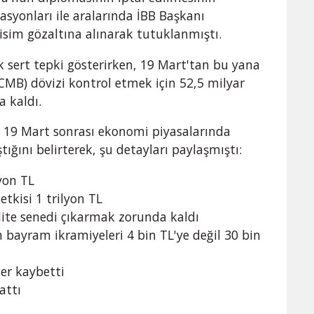
syonları ile aralarında İBB Başkanı
isim gözaltına alınarak tutuklanmıştı.
k sert tepki gösterirken, 19 Mart'tan bu yana
MB) dövizi kontrol etmek için 52,5 milyar
a kaldı.
, 19 Mart sonrası ekonomi piyasalarında
ığını belirterek, şu detayları paylaşmıştı:
lyon TL
etkisi 1 trilyon TL
idite senedi çıkarmak zorunda kaldı
 bayram ikramiyeleri 4 bin TL'ye değil 30 bin
ğer kaybetti
attı