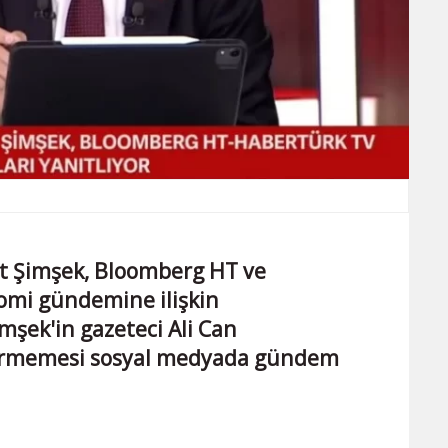
t Şimşek, Bloomberg HT ve
omi gündemine ilişkin
şek'in gazeteci Ali Can
vermemesi sosyal medyada gündem