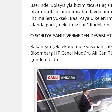
üzerinde. Dolayısıyla bizim ticaret açıs
bizim tarife avantajımızdan faydalanm
ihtimalleri yüksek. Bazı Asya ülkeleri im
alanda görüşmelerimiz var." ifadelerini
O SORUYA YANIT VERMEDEN DEVAM ET
Bakan Şimşek, ekonomide yaşanan çalkan
Bloomberg HT Genel Müdürü Ali Can T
gündem oldu.