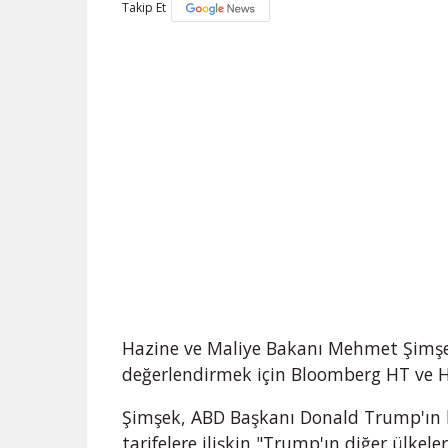
Takip Et
Hazine ve Maliye Bakanı Mehmet Şimşe
değerlendirmek için Bloomberg HT ve 
Şimşek, ABD Başkanı Donald Trump'ın b
tarifelere ilişkin "Trump'ın diğer ülkele