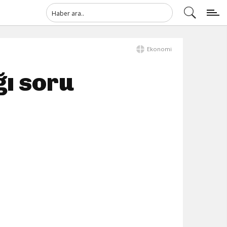
Ekonomi
ı soru