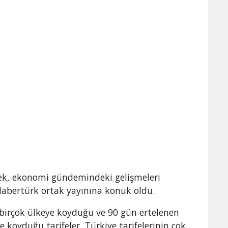
k, ekonomi gündemindeki gelişmeleri
Habertürk ortak yayınına konuk oldu.
irçok ülkeye koyduğu ve 90 gün ertelenen
re koyduğu tarifeler, Türkiye tarifelerinin çok