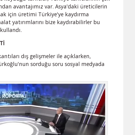
ından avantajımız var. Asya'daki üreticilerin
ak için üretimi Türkiye'ye kaydırma
alat yatırımlarını bize kaydırabilirler bu
 kullandı.
Tİ
tıları dış gelişmeler ile açıklarken,
ürkoğlu'nun sorduğu soru sosyal medyada