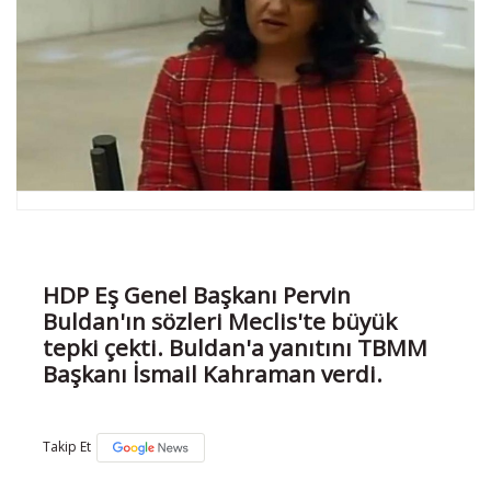
HDP Eş Genel Başkanı Pervin
Buldan'ın sözleri Meclis'te büyük
tepki çekti. Buldan'a yanıtını TBMM
Başkanı İsmail Kahraman verdi.
Takip Et