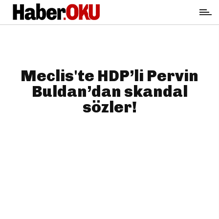
Meclis'te HDP’li Pervin
Buldan’dan skandal
sözler!