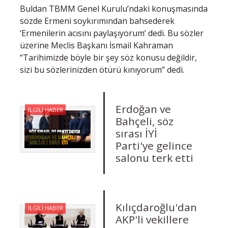
Buldan TBMM Genel Kurulu’ndaki konuşmasında
sözde Ermeni soykırımından bahsederek
‘Ermenilerin acısını paylaşıyorum’ dedi. Bu sözler
üzerine Meclis Başkanı İsmail Kahraman
“Tarihimizde böyle bir şey söz konusu değildir,
sizi bu sözlerinizden ötürü kınıyorum” dedi.
Erdoğan ve
İLGİLİ HABER
Bahçeli, söz
sırası İYİ
Parti'ye gelince
23.04.2018
salonu terk etti
Kılıçdaroğlu'dan
İLGİLİ HABER
AKP'li vekillere