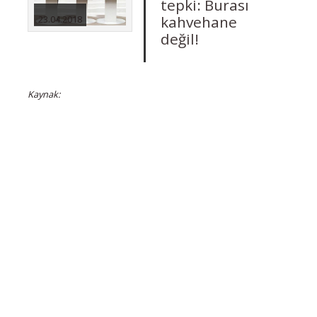
tepki: Burası
kahvehane
23.04.2018
değil!
Kaynak: