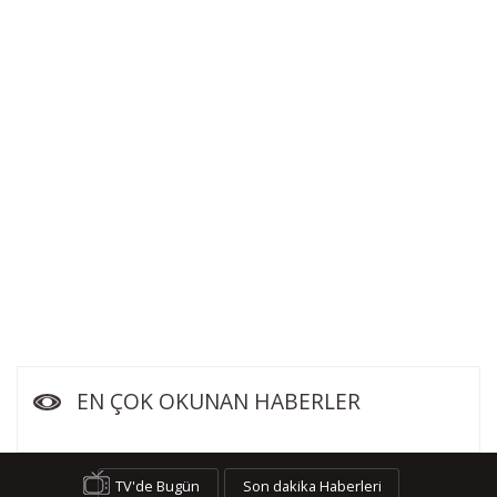
EN ÇOK OKUNAN HABERLER
TV'de Bugün
Son dakika Haberleri