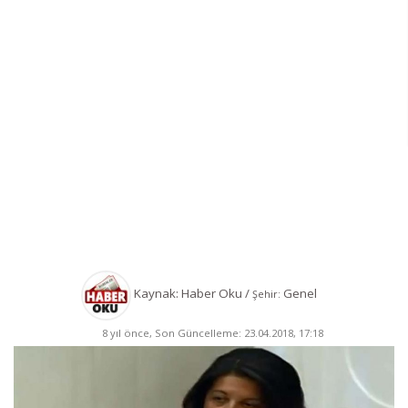
Kaynak: Haber Oku /
Genel
Şehir:
8 yıl önce, Son Güncelleme: 23.04.2018, 17:18