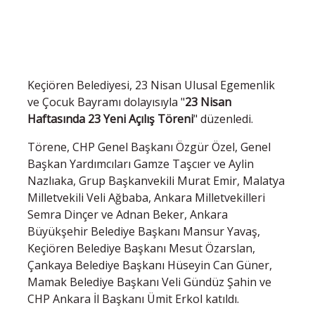
Keçiören Belediyesi, 23 Nisan Ulusal Egemenlik
ve Çocuk Bayramı dolayısıyla "
23 Nisan
Haftasında 23 Yeni Açılış Töreni
" düzenledi.
Törene, CHP Genel Başkanı Özgür Özel, Genel
Başkan Yardımcıları Gamze Taşcıer ve Aylin
Nazlıaka, Grup Başkanvekili Murat Emir, Malatya
Milletvekili Veli Ağbaba, Ankara Milletvekilleri
Semra Dinçer ve Adnan Beker, Ankara
Büyükşehir Belediye Başkanı Mansur Yavaş,
Keçiören Belediye Başkanı Mesut Özarslan,
Çankaya Belediye Başkanı Hüseyin Can Güner,
Mamak Belediye Başkanı Veli Gündüz Şahin ve
CHP Ankara İl Başkanı Ümit Erkol katıldı.