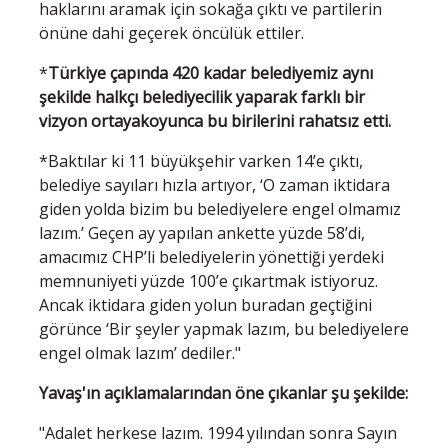
haklarını aramak için sokağa çıktı ve partilerin
önüne dahi geçerek öncülük ettiler.
*
Türkiye çapında 420 kadar belediyemiz aynı
şekilde halkçı belediyecilik yaparak farklı bir
vizyon ortayakoyunca bu birilerini rahatsız etti.
*Baktılar ki 11 büyükşehir varken 14’e çıktı,
belediye sayıları hızla artıyor, ‘O zaman iktidara
giden yolda bizim bu belediyelere engel olmamız
lazım.’ Geçen ay yapılan ankette yüzde 58’di,
amacımız CHP’li belediyelerin yönettiği yerdeki
memnuniyeti yüzde 100’e çıkartmak istiyoruz.
Ancak iktidara giden yolun buradan geçtiğini
görünce ‘Bir şeyler yapmak lazım, bu belediyelere
engel olmak lazım’ dediler."
Yavaş'ın açıklamalarından öne çıkanlar şu şekilde:
"Adalet herkese lazım. 1994 yılından sonra Sayın