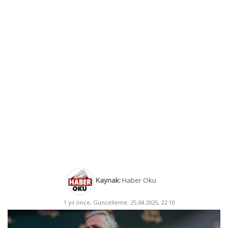
Kaynak:
Haber Oku
1 yıl önce, Güncelleme: 25.04.2025, 22:10