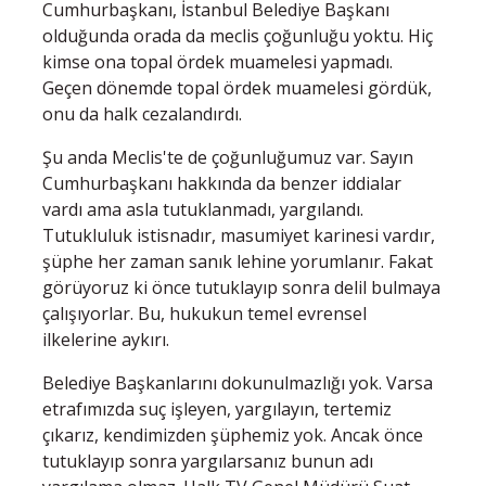
Cumhurbaşkanı, İstanbul Belediye Başkanı
olduğunda orada da meclis çoğunluğu yoktu. Hiç
kimse ona topal ördek muamelesi yapmadı.
Geçen dönemde topal ördek muamelesi gördük,
onu da halk cezalandırdı.
Şu anda Meclis'te de çoğunluğumuz var. Sayın
Cumhurbaşkanı hakkında da benzer iddialar
vardı ama asla tutuklanmadı, yargılandı.
Tutukluluk istisnadır, masumiyet karinesi vardır,
şüphe her zaman sanık lehine yorumlanır. Fakat
görüyoruz ki önce tutuklayıp sonra delil bulmaya
çalışıyorlar. Bu, hukukun temel evrensel
ilkelerine aykırı.
Belediye Başkanlarını dokunulmazlığı yok. Varsa
etrafımızda suç işleyen, yargılayın, tertemiz
çıkarız, kendimizden şüphemiz yok. Ancak önce
tutuklayıp sonra yargılarsanız bunun adı