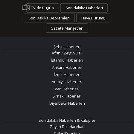
TV'de Bugün
Son dakika Haberleri
Son Dakika Depremleri
Hava Durumu
Gazete Manşetleri
Şehir Haberleri
Afrin / Zeytin Dalı
İstanbul Haberleri
Ankara Haberleri
İzmir Haberleri
Antalya Haberleri
Van Haberleri
Şırnak Haberleri
Diyarbakır Haberleri
Son dakika Haberleri & Kulüpler
Zeytin Dalı Harekatı
Dolar/Euro Kur