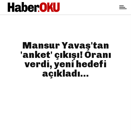
Mansur Yavaş'tan
'anket' çıkışı! Oranı
verdi, yeni hedefi
açıkladı...