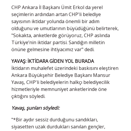
CHP Ankara İl Başkanı Ümit Erkol da yerel
seçimlerin ardından artan CHP'li belediye
sayısının iktidar yolunda önemli bir adım
olduğunu ve umutlarının büyüdüğünü belirterek,
"Sokakta, anketlerde görüyoruz, CHP aslında
Türkiye’nin iktidar partisi. Sandığın milletin
önüne gelmesine ihtiyacımız var" dedi.
YAVAŞ: İKTİDARA GİDEN YOL BURADA
İktidarın muhalefet üzerindeki baskısını eleştiren
Ankara Büyükşehir Belediye Başkanı Mansur
Yavaş, CHP'li belediyelerin halkçı belediyecilik
hizmetleriyle memnuniyet anketlerinde öne
çıktığını söyledi.
Yavaş, şunları söyledi:
"*Bir aydır sessiz durduğunu sandıkları,
siyasetten uzak durdukları sanılan gençler,