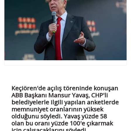
Keçiören'de açılış töreninde konuşan
ABB Başkanı Mansur Yavaş, CHP'li
belediyelerle ilgili yapılan anketlerde
memnuniyet oranlarının yüksek
olduğunu söyledi. Yavaş yüzde 58
olan bu oranı yüzde 100'e çıkarmak
için çalışacaklarını söyledi.