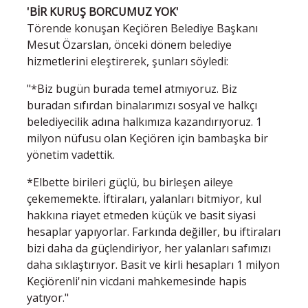
'BİR KURUŞ BORCUMUZ YOK'
Törende konuşan Keçiören Belediye Başkanı
Mesut Özarslan, önceki dönem belediye
hizmetlerini eleştirerek, şunları söyledi:
"*Biz bugün burada temel atmıyoruz. Biz
buradan sıfırdan binalarımızı sosyal ve halkçı
belediyecilik adına halkımıza kazandırıyoruz. 1
milyon nüfusu olan Keçiören için bambaşka bir
yönetim vadettik.
*Elbette birileri güçlü, bu birleşen aileye
çekememekte. İftiraları, yalanları bitmiyor, kul
hakkına riayet etmeden küçük ve basit siyasi
hesaplar yapıyorlar. Farkında değiller, bu iftiraları
bizi daha da güçlendiriyor, her yalanları safımızı
daha sıklaştırıyor. Basit ve kirli hesapları 1 milyon
Keçiörenli'nin vicdani mahkemesinde hapis
yatıyor."