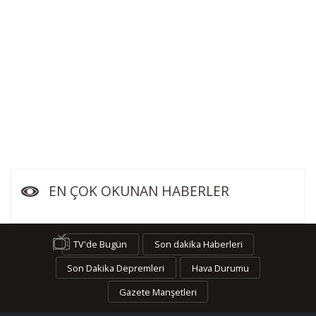
EN ÇOK OKUNAN HABERLER
TV'de Bugün
Son dakika Haberleri
Son Dakika Depremleri
Hava Durumu
Gazete Manşetleri