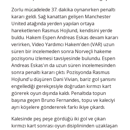
Zorlu mücadelede 37. dakika oynanırken penaltı
kararı geldi. Sağ kanattan gelişen Manchester
United atağında yerden yapılan ortaya
hareketlenen Rasmus Hojlund, kendisini yerde
buldu. Hakem Espen Andreas Eskas devam kararı
verirken, Video Yardımcı Hakem'den (VAR) uzun
süren bir incelemeden sonra Norveçli hakeme
pozisyonu izlemesi tavsiyesinde bulundu. Espen
Andreas Eskas'ın da uzun süren incelemesinden
sonra penaltı kararı çıktı. Pozisyonda Rasmus
Hojlund'u düşüren Dani Vivian, bariz gol şansını
engellediği gerekçesiyle doğrudan kırmızı kart
görerek oyun dışında kaldı. Penaltıda topun
başına geçen Bruno Fernandes, topu ve kaleciyi
ayrı köşelere göndererek farkı ikiye çıkardı.
Kalesinde peş peşe gördüğü iki gol ve çıkan
kırmızı kart sonrası oyun disiplininden uzaklaşan