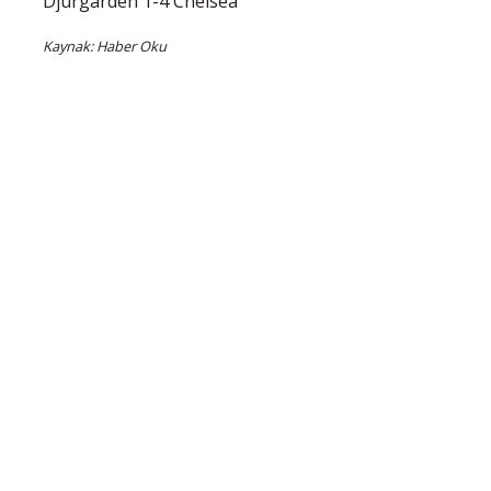
Djurgarden 1-4 Chelsea
Kaynak: Haber Oku