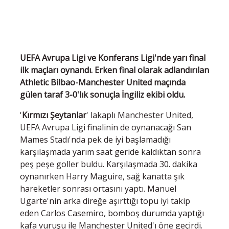
UEFA Avrupa Ligi ve Konferans Ligi'nde yarı final
ilk maçları oynandı. Erken final olarak adlandırılan
Athletic Bilbao-Manchester United maçında
gülen taraf 3-0'lık sonuçla İngiliz ekibi oldu.
'
Kırmızı Şeytanlar
' lakaplı Manchester United,
UEFA Avrupa Ligi finalinin de oynanacağı San
Mames Stadı'nda pek de iyi başlamadığı
karşılaşmada yarım saat geride kaldıktan sonra
peş peşe goller buldu. Karşılaşmada 30. dakika
oynanırken Harry Maguire, sağ kanatta şık
hareketler sonrası ortasını yaptı. Manuel
Ugarte'nin arka direğe aşırttığı topu iyi takip
eden Carlos Casemiro, bomboş durumda yaptığı
kafa vuruşu ile Manchester United'ı öne geçirdi.