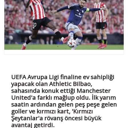
UEFA Avrupa Ligi finaline ev sahipliği
yapacak olan Athletic Bilbao,
sahasında konuk ettiği Manchester
United'a farklı mağlup oldu. İlk yarım
saatin ardından gelen peş peşe gelen
goller ve kırmızı kart, 'Kırmızı
Şeytanlar'a rövanş öncesi büyük
avantaj getirdi.