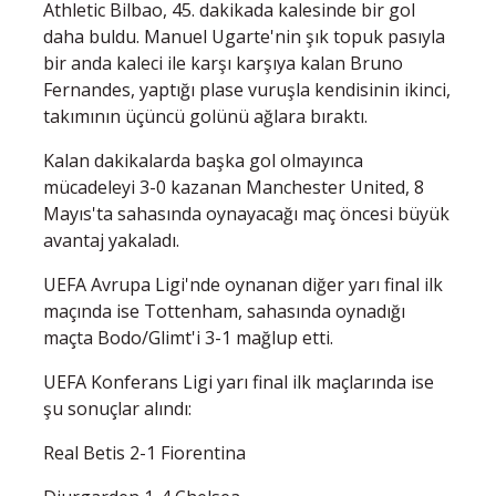
Athletic Bilbao, 45. dakikada kalesinde bir gol
daha buldu. Manuel Ugarte'nin şık topuk pasıyla
bir anda kaleci ile karşı karşıya kalan Bruno
Fernandes, yaptığı plase vuruşla kendisinin ikinci,
takımının üçüncü golünü ağlara bıraktı.
Kalan dakikalarda başka gol olmayınca
mücadeleyi 3-0 kazanan Manchester United, 8
Mayıs'ta sahasında oynayacağı maç öncesi büyük
avantaj yakaladı.
UEFA Avrupa Ligi'nde oynanan diğer yarı final ilk
maçında ise Tottenham, sahasında oynadığı
maçta Bodo/Glimt'i 3-1 mağlup etti.
UEFA Konferans Ligi yarı final ilk maçlarında ise
şu sonuçlar alındı:
Real Betis 2-1 Fiorentina