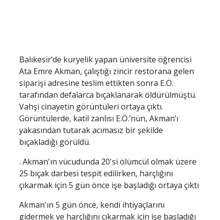
Balıkesir’de kuryelik yapan üniversite öğrencisi
Ata Emre Akman, çalıştığı zincir restorana gelen
siparişi adresine teslim ettikten sonra E.Ö.
tarafından defalarca bıçaklanarak öldürülmüştü.
Vahşi cinayetin görüntüleri ortaya çıktı.
Görüntülerde, katil zanlısı E.Ö.’nün, Akman’ı
yakasından tutarak acımasız bir şekilde
bıçakladığı görüldü.
. Akman'ın vücudunda 20'si ölümcül olmak üzere
25 bıçak darbesi tespit edilirken, harçlığını
çıkarmak için 5 gün önce işe başladığı ortaya çıktı
Akman'ın 5 gün önce, kendi ihtiyaçlarını
gidermek ve harçlığını çıkarmak için işe başladığı