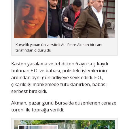
Kuryelik yapan üniversiteli Ata Emre Akman bir cani
tarafından öldürüldü
Kasten yaralama ve tehditten 6 ayrı suç kaydı
bulunan E.Ö. ve babası, polisteki işlemlerinin
ardından aynı gün adliyeye sevk edildi. E.Ö.,
çıkarıldığı mahkemede tutuklanırken, babası
serbest bırakıldı.
Akman, pazar günü Bursa’da düzenlenen cenaze
töreni ile toprağa verildi.