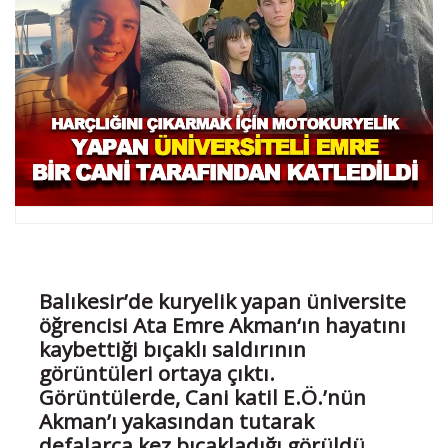
Balıkesir’de kuryelik yapan üniversite
öğrencisi Ata Emre Akman‘ın hayatını
kaybettiği bıçaklı saldırının
görüntüleri ortaya çıktı.
Görüntülerde, Cani katil E.Ö.’nün
Akman’ı yakasından tutarak
defalarca kez bıçakladığı görüldü.