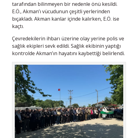
tarafından bilinmeyen bir nedenle önü kesildi.
E.Ö., Akman’ı vücudunun çeşitli yerlerinden
bıçakladı. Akman kanlar içinde kalırken, E.Ö. ise
kaçtı.
Çevredekilerin ihbarı üzerine olay yerine polis ve
sağlık ekipleri sevk edildi. Sağlık ekibinin yaptığı
kontrolde Akman’ın hayatını kaybettiği belirlendi.