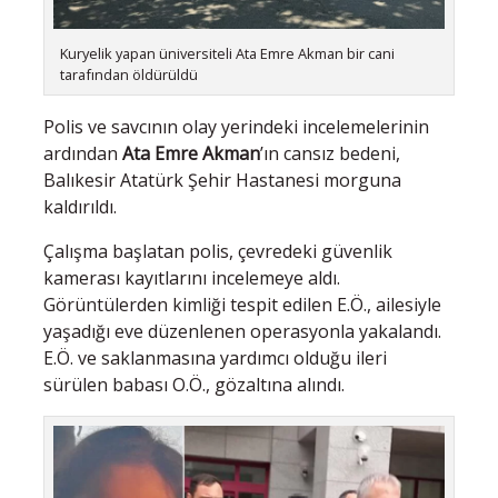
Kuryelik yapan üniversiteli Ata Emre Akman bir cani
tarafından öldürüldü
Polis ve savcının olay yerindeki incelemelerinin
ardından
Ata Emre Akman
’ın cansız bedeni,
Balıkesir Atatürk Şehir Hastanesi morguna
kaldırıldı.
Çalışma başlatan polis, çevredeki güvenlik
kamerası kayıtlarını incelemeye aldı.
Görüntülerden kimliği tespit edilen E.Ö., ailesiyle
yaşadığı eve düzenlenen operasyonla yakalandı.
E.Ö. ve saklanmasına yardımcı olduğu ileri
sürülen babası O.Ö., gözaltına alındı.