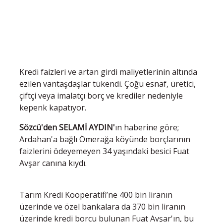
Kredi faizleri ve artan girdi maliyetlerinin altında
ezilen vantaşdaşlar tükendi. Çoğu esnaf, üretici,
çiftçi veya imalatçı borç ve krediler nedeniyle
kepenk kapatıyor.
Sözcü'den SELAMİ AYDIN'
ın haberine göre;
Ardahan'a bağlı Ömerağa köyünde borçlarının
faizlerini ödeyemeyen 34 yaşındaki besici Fuat
Avşar canına kıydı.
Tarım Kredi Kooperatifi’ne 400 bin liranın
üzerinde ve özel bankalara da 370 bin liranın
üzerinde kredi borcu bulunan Fuat Avşar'ın, bu