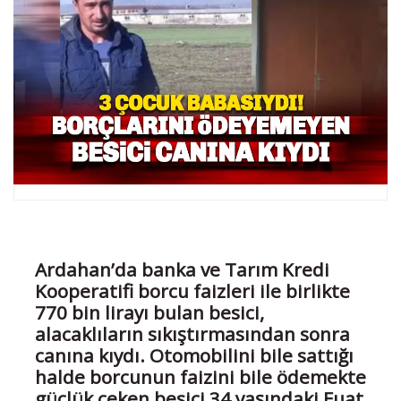
Ardahan’da banka ve Tarım Kredi
Kooperatifi borcu faizleri ile birlikte
770 bin lirayı bulan besici,
alacaklıların sıkıştırmasından sonra
canına kıydı. Otomobilini bile sattığı
halde borcunun faizini bile ödemekte
güçlük çeken besici 34 yaşındaki Fuat