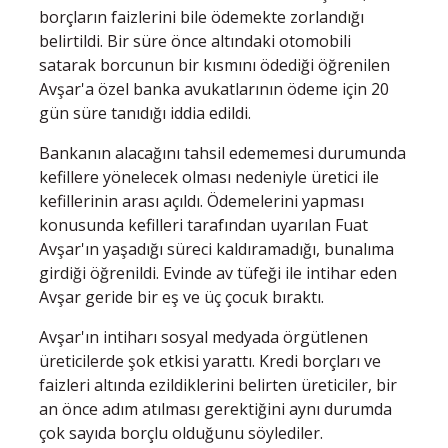
borçların faizlerini bile ödemekte zorlandığı
belirtildi. Bir süre önce altındaki otomobili
satarak borcunun bir kısmını ödediği öğrenilen
Avşar'a özel banka avukatlarının ödeme için 20
gün süre tanıdığı iddia edildi.
Bankanın alacağını tahsil edememesi durumunda
kefillere yönelecek olması nedeniyle üretici ile
kefillerinin arası açıldı. Ödemelerini yapması
konusunda kefilleri tarafından uyarılan Fuat
Avşar'ın yaşadığı süreci kaldıramadığı, bunalıma
girdiği öğrenildi. Evinde av tüfeği ile intihar eden
Avşar geride bir eş ve üç çocuk bıraktı.
Avşar'ın intiharı sosyal medyada örgütlenen
üreticilerde şok etkisi yarattı. Kredi borçları ve
faizleri altında ezildiklerini belirten üreticiler, bir
an önce adım atılması gerektiğini aynı durumda
çok sayıda borçlu olduğunu söylediler.