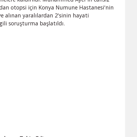
ından otopsi için Konya Numune Hastanesi'nin
alınan yaralılardan 2'sinin hayati
lgili soruşturma başlatıldı.