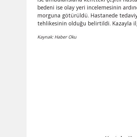
bedeni ise olay yeri incelemesinin ard
morguna götürüldü. Hastanede tedaviye 
tehlikesinin olduğu belirtildi. Kazayla i
Kaynak: Haber Oku