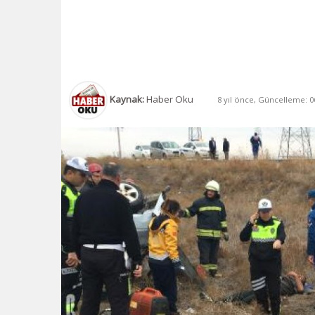
Kaynak:
Haber Oku
8 yıl önce, Güncelleme: 06