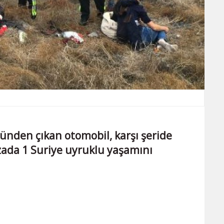
nden çıkan otomobil, karşı şeride
zada 1 Suriye uyruklu yaşamını