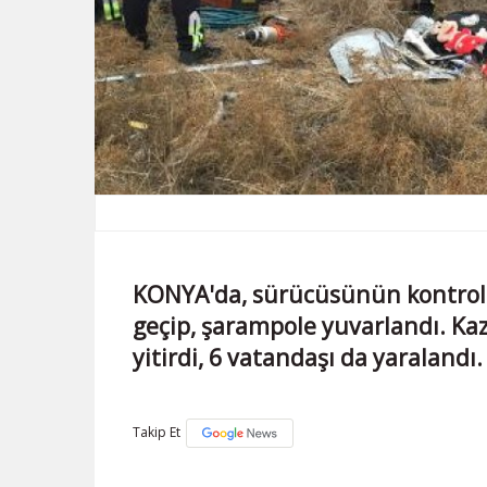
KONYA'da, sürücüsünün kontrolü
geçip, şarampole yuvarlandı. Ka
yitirdi, 6 vatandaşı da yaralandı.
Takip Et