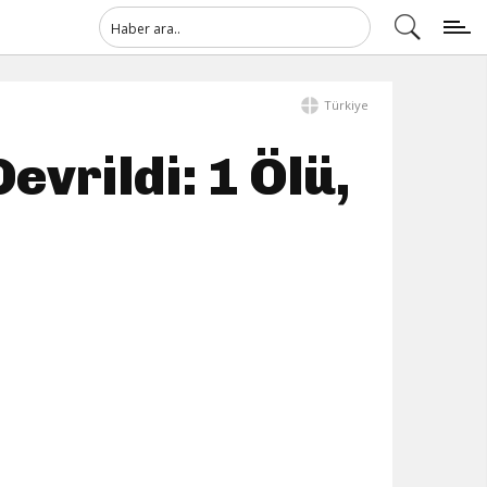
Türkiye
evrildi: 1 Ölü,