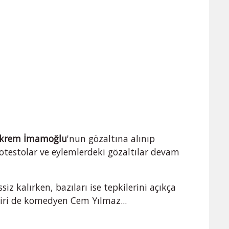
 Ekrem İmamoğlu
'nun gözaltına alınıp
testolar ve eylemlerdeki gözaltılar devam
iz kalırken, bazıları ise tepkilerini açıkça
 biri de komedyen Cem Yılmaz...