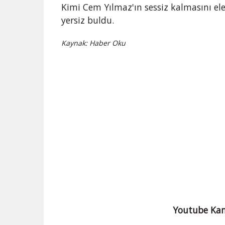
Kimi Cem Yılmaz'ın sessiz kalmasını eleşt
yersiz buldu.
Kaynak: Haber Oku
Youtube Kan