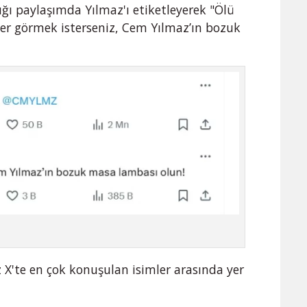
ığı paylaşımda Yılmaz'ı etiketleyerek "Ölü
er görmek isterseniz, Cem Yılmaz’ın bozuk
 X'te en çok konuşulan isimler arasında yer