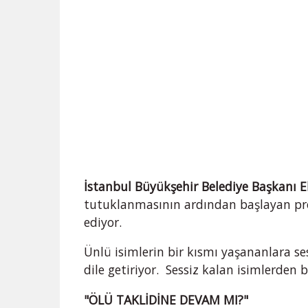
İstanbul Büyükşehir Belediye Başkanı
tutuklanmasının ardından başlayan pro
ediyor.
Ünlü isimlerin bir kısmı yaşananlara sess
dile getiriyor. Sessiz kalan isimlerden
"ÖLÜ TAKLİDİNE DEVAM MI?"