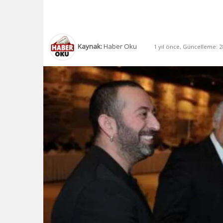
Kaynak:
Haber Oku
1 yıl önce, Güncelleme: 28