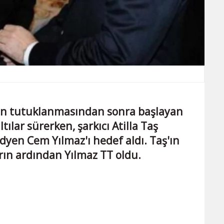
n tutuklanmasından sonra başlayan
ılar sürerken, şarkıcı Atilla Taş
yen Cem Yılmaz'ı hedef aldı. Taş'ın
rın ardından Yılmaz TT oldu.