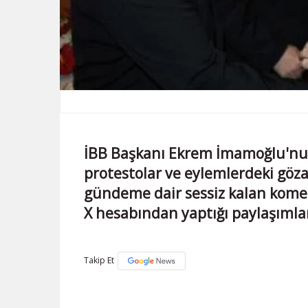
İBB Başkanı Ekrem İmamoğlu'nu
protestolar ve eylemlerdeki gözalt
gündeme dair sessiz kalan komed
X hesabından yaptığı paylaşımla
Takip Et