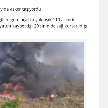
yıda asker taşıyordu
gilere göre uçakta yaklaşık 110 askerin
tını kaybettiği 20'sinin de sağ kurtarıldığı