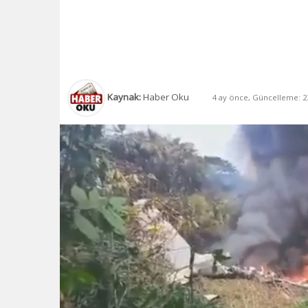
Kaynak:
Haber Oku
4 ay önce, Güncelleme: 23