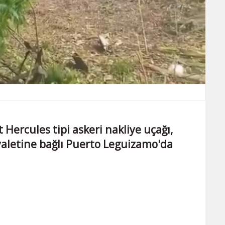
Hercules tipi askeri nakliye uçağı,
letine bağlı Puerto Leguizamo'da