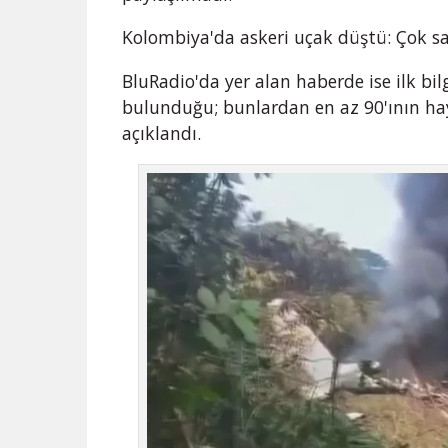
Kolombiya'da askeri uçak düştü: Çok sa
BluRadio'da yer alan haberde ise ilk bil
bulunduğu; bunlardan en az 90'ının haya
açıklandı.