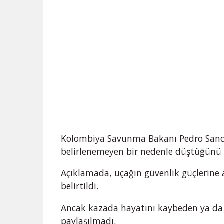
Kolombiya Savunma Bakanı Pedro Sanch
belirlenemeyen bir nedenle düştüğünü b
Açıklamada, uçağın güvenlik güçlerine a
belirtildi.
Ancak kazada hayatını kaybeden ya da y
paylaşılmadı.