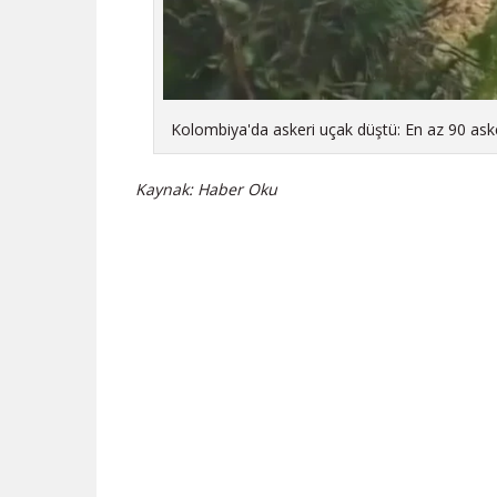
Kolombiya'da askeri uçak düştü: En az 90 aske
Kaynak: Haber Oku