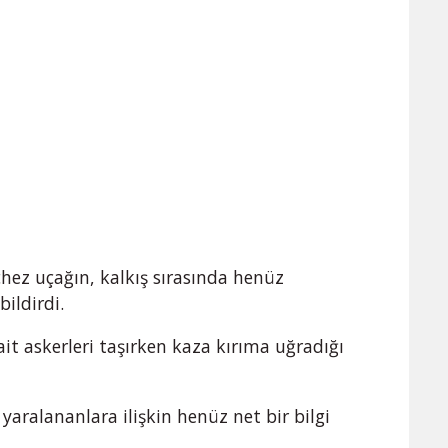
ez uçağın, kalkış sırasında henüz
ildirdi.
it askerleri taşırken kaza kırıma uğradığı
aralananlara ilişkin henüz net bir bilgi