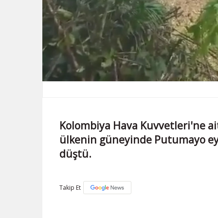
Kolombiya Hava Kuvvetleri'ne ait 
ülkenin güneyinde Putumayo eya
düştü.
Takip Et