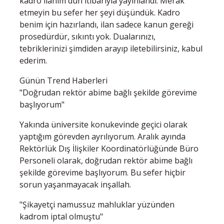
kadro ilanım dün itibarıyla yayınlandı. Merak
etmeyin bu sefer her şeyi düşündük. Kadro
benim için hazırlandı, ilan sadece kanun gereği
prosedürdür, sıkıntı yok. Dualarınızı,
tebriklerinizi şimdiden arayıp iletebilirsiniz, kabul
ederim.
Günün Trend Haberleri
"Doğrudan rektör abime bağlı şekilde görevime
başlıyorum"
Yakında üniversite konukevinde geçici olarak
yaptığım görevden ayrılıyorum. Aralık ayında
Rektörlük Dış İlişkiler Koordinatörlüğünde Büro
Personeli olarak, doğrudan rektör abime bağlı
şekilde görevime başlıyorum. Bu sefer hiçbir
sorun yaşanmayacak inşallah.
"Şikayetçi namussuz mahluklar yüzünden
kadrom iptal olmuştu"