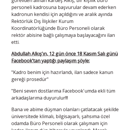
görevden alınan kardeş Alkış, bir kişilik büro
personeli kadrosuna başvurular devam ederken
kadronun kendisi için açıldığını ve aralık ayında
Rektörlük Dış İlişkiler Kurum
Koordinatörlüğünde Büro Personeli olarak
rektör abisine bağlı çalışmaya başlayacağını ilan
etti.
Abdullah Alkış’ın, 12 gün önce 18 Kasım Salı günü
Facebook’tan yaptığı paylaşım şöyle:
"Kadro benim için hazırlandı, ilan sadece kanun
gereği prosedür"
"Beni seven dostlarıma Facebook'umda ekli tüm
arkadaşlarıma duyurulur!!!
Bana ve abime düşman olanları çatlatacak şekilde
üniversitede klimalı, bilgisayarlı, şahsıma özel
odamda Büro Personeli olarak çalışmam için