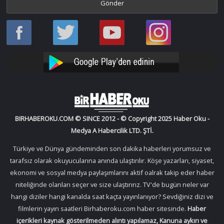
Haber
Haber
Bir
Bir
Oku
Oku
Haber
Haber
Facebook
Twitter
Oku
Oku
YouTube
Instagram
BIRHABEROKU.COM © SINCE 2012 - © Copyright 2025 Haber Oku -
Medya A Habercilik LTD. ŞTİ.
Türkiye ve Dünya gündeminden son dakika haberleri yorumsuz ve
tarafsız olarak okuyucularına anında ulaştırılır. Köşe yazarları, siyaset,
ekonomi ve sosyal medya paylaşımlarını aktif oalrak takip eder haber
niteliğinde olanları seçer ve size ulaştırırız. TV'de bugün neler var
hangi diziler hangi kanalda saat kaçta yayınlanıyor? Sevdiğiniz dizi ve
filmlerin yayın saatleri Birhaberoku.com haber sitesinde.
Haber
içerikleri kaynak gösterilmeden alıntı yapılamaz, Kanuna aykırı ve