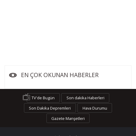
EN ÇOK OKUNAN HABERLER
TV'de Bugün
Son dakika Haberleri
Son Dakika Depremleri
Hava Durumu
Gazete Manşetleri