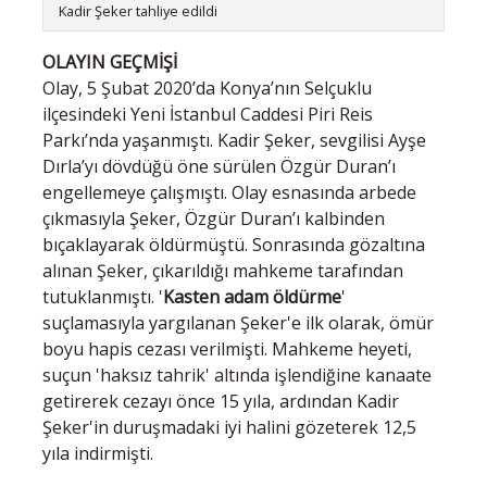
Kadir Şeker tahliye edildi
OLAYIN GEÇMİŞİ
Olay, 5 Şubat 2020’da Konya’nın Selçuklu
ilçesindeki Yeni İstanbul Caddesi Piri Reis
Parkı’nda yaşanmıştı. Kadir Şeker, sevgilisi Ayşe
Dırla’yı dövdüğü öne sürülen Özgür Duran’ı
engellemeye çalışmıştı. Olay esnasında arbede
çıkmasıyla Şeker, Özgür Duran’ı kalbinden
bıçaklayarak öldürmüştü. Sonrasında gözaltına
alınan Şeker, çıkarıldığı mahkeme tarafından
tutuklanmıştı. '
Kasten adam öldürme
'
suçlamasıyla yargılanan Şeker'e ilk olarak, ömür
boyu hapis cezası verilmişti. Mahkeme heyeti,
suçun 'haksız tahrik' altında işlendiğine kanaate
getirerek cezayı önce 15 yıla, ardından Kadir
Şeker'in duruşmadaki iyi halini gözeterek 12,5
yıla indirmişti.