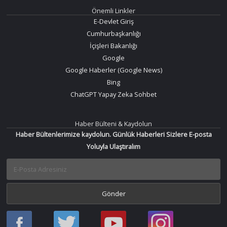
Önemli Linkler
E-Devlet Giriş
Cumhurbaşkanlığı
İçişleri Bakanlığı
Google
Google Haberler (Google News)
Bing
ChatGPT Yapay Zeka Sohbet
Haber Bülteni & Kaydolun
Haber Bültenlerimize kaydolun. Günlük Haberleri Sizlere E-posta
Yoluyla Ulaştıralım
Haber
Haber
Bir
Bir