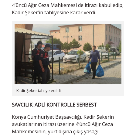
4’üncü Ağır Ceza Mahkemesi de itirazı kabul edip,
Kadir Şeker’in tahliyesine karar verdi.
Kadir Şeker tahliye edildi
SAVCILIK: ADLİ KONTROLLE SERBEST
Konya Cumhuriyet Başsavcılığı, Kadir Şekerin
avukatlarının itirazı üzerine 4’üncü Ağır Ceza
Mahkemesinin, yurt dışına çıkış yasağı