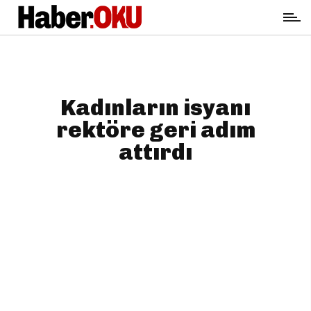
Kadınların isyanı
rektöre geri adım
attırdı