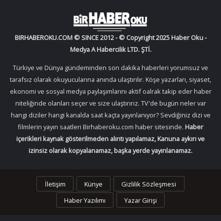
BIRHABEROKU.COM © SINCE 2012 - © Copyright 2025 Haber Oku -
Medya A Habercilik LTD. ŞTİ.
Türkiye ve Dünya gündeminden son dakika haberleri yorumsuz ve
tarafsız olarak okuyucularına anında ulaştırılır. Köşe yazarları, siyaset,
ekonomi ve sosyal medya paylaşımlarını aktif oalrak takip eder haber
niteliğinde olanları seçer ve size ulaştırırız. TV'de bugün neler var
hangi diziler hangi kanalda saat kaçta yayınlanıyor? Sevdiğiniz dizi ve
filmlerin yayın saatleri Birhaberoku.com haber sitesinde.
Haber
içerikleri kaynak gösterilmeden alıntı yapılamaz, Kanuna aykırı ve
izinsiz olarak kopyalanamaz, başka yerde yayınlanamaz.
İletişim
Künye
Gizlilik Sözleşmesi
Haber Yazılımı
Yazar Girişi