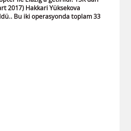
art 2017) Hakkari Yüksekova
ldü.. Bu iki operasyonda toplam 33