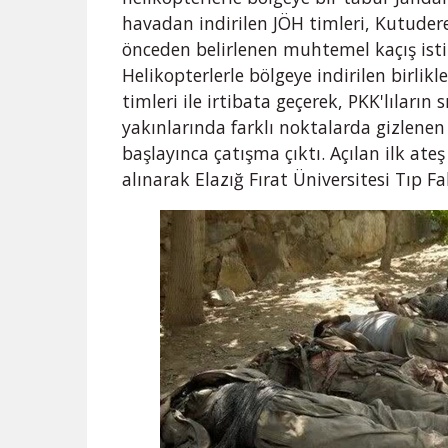
havadan indirilen JÖH timleri, Kutudere
önceden belirlenen muhtemel kaçış isti
Helikopterlerle bölgeye indirilen birlikl
timleri ile irtibata geçerek, PKK'lıların
yakınlarında farklı noktalarda gizlenen
başlayınca çatışma çıktı. Açılan ilk ate
alınarak Elazığ Fırat Üniversitesi Tıp Fa