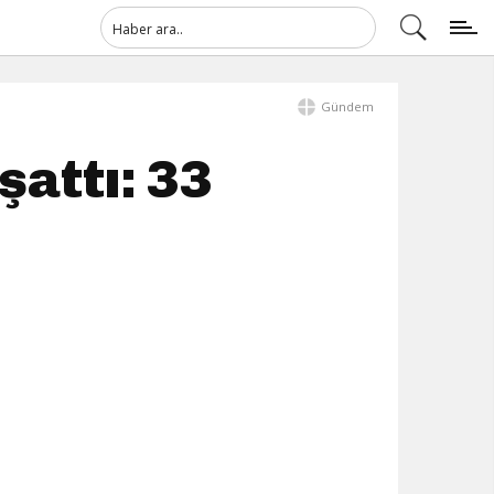
Gündem
şattı: 33