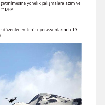
 getirilmesine yönelik çalışmalara azim ve
ir" DHA
e düzenlenen terör operasyonlarında 19
di.