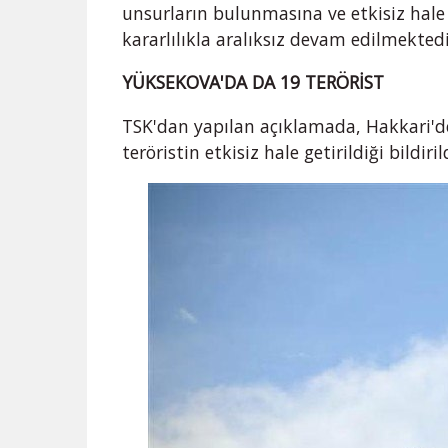
unsurların bulunmasına ve etkisiz hale
kararlılıkla aralıksız devam edilmekted
YÜKSEKOVA'DA DA 19 TERÖRİST
TSK'dan yapılan açıklamada, Hakkari'd
teröristin etkisiz hale getirildiği bildiril