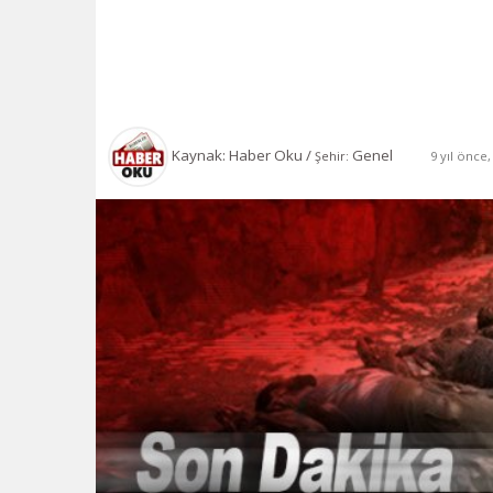
Kaynak: Haber Oku /
Genel
9 yıl önce
Şehir: