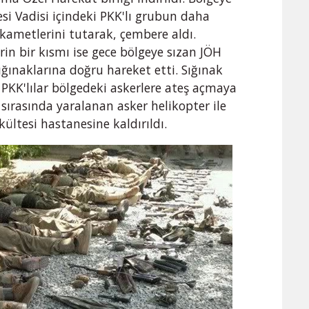
si Vadisi içindeki PKK'lı grubun daha
kametlerini tutarak, çembere aldı.
erin bir kısmı ise gece bölgeye sızan JÖH
 sığınaklarına doğru hareket etti. Sığınak
 PKK'lılar bölgedeki askerlere ateş açmaya
ş sırasında yaralanan asker helikopter ile
kültesi hastanesine kaldırıldı.