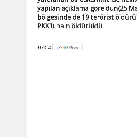
yapılan açıklama göre dün(25 M
bölgesinde de 19 terörist öldürü
PKK'lı hain öldürüldü
Takip Et