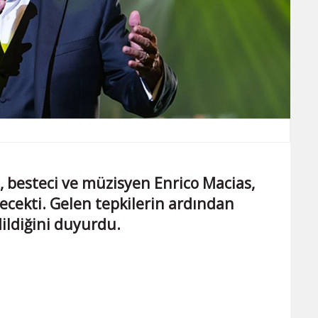
rı, besteci ve müzisyen Enrico Macias,
recekti. Gelen tepkilerin ardından
dildiğini duyurdu.