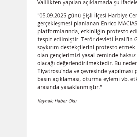
Valilikten yapılan açıklamada şu ifadele
"05.09.2025 günü Şişli İlçesi Harbiye C
gerçekleşmesi planlanan Enrico MACIAS k
platformlarında, etkinliğin protesto ed
tespit edilmiştir. Terör devleti İsrail’i
soykırım destekçilerini protesto etmek 
olan gençlerimizi yasal zeminde haksı
olacağı değerlendirilmektedir. Bu neden
Tiyatrosu’nda ve çevresinde yapılması 
basın açıklaması, oturma eylemi vb. etk
arasında yasaklanmıştır."
Kaynak: Haber Oku