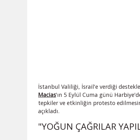
İstanbul Valiliği, İsrail'e verdiği destekl
Macias
'ın 5 Eylül Cuma günü Harbiye'd
tepkiler ve etkinliğin protesto edilmesin
açıkladı.
"YOĞUN ÇAĞRILAR YAPIL