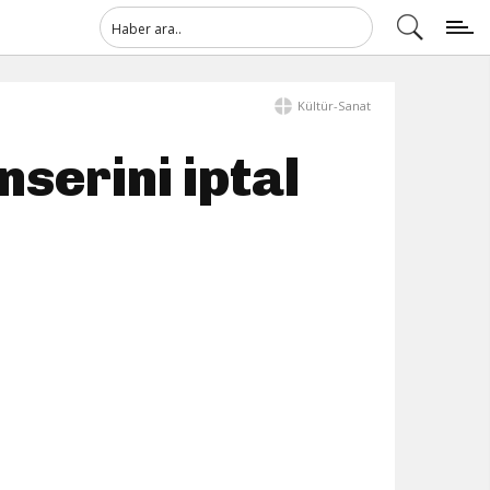
Kültür-Sanat
nserini iptal