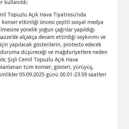
r kullanıldı;
emil Topuzlu Açık Hava Tiyatrosu’nda
onser etkinliği öncesi çeşitli sosyal medya
ilmesine yönelik yoğun çağrılar yapıldığı
n Gazze’de alçakça devam ettirdiği soykırımı ve
için yapılacak gösterilerin, protesto edecek
z duruma düşüreceği ve mağduriyetlere neden
le; Şişli Cemil Topuzlu Açık Hava
planlanan tüm konser, gösteri, yürüyüş,
inlikler 05.09.2025 günü 00.01-23.59 saatleri