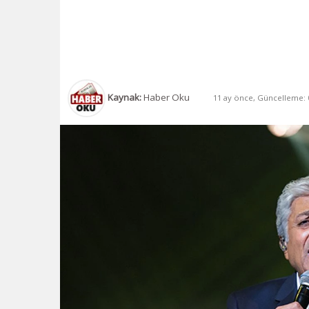
Kaynak:
Haber Oku
11 ay önce, Güncelleme: 0