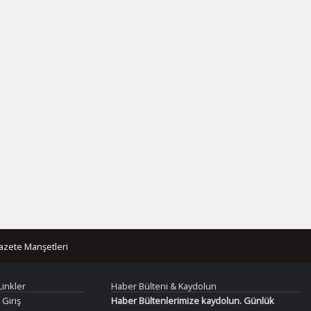
azete Manşetleri
Linkler
Haber Bülteni & Kaydolun
 Giriş
Haber Bültenlerimize kaydolun. Günlük