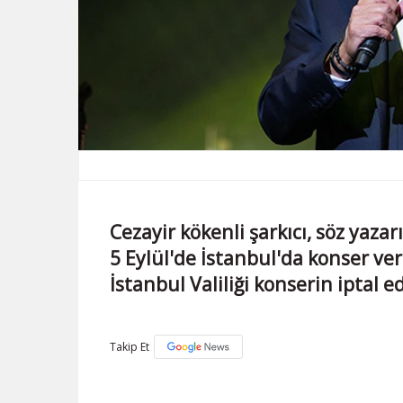
Cezayir kökenli şarkıcı, söz yaza
5 Eylül'de İstanbul'da konser ve
İstanbul Valiliği konserin iptal e
Takip Et