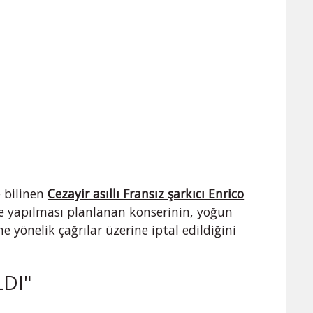
e bilinen
Cezayir asıllı Fransız şarkıcı Enrico
e yapılması planlanan konserinin, yoğun
e yönelik çağrılar üzerine iptal edildiğini
DI"