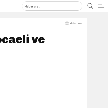
Gündem
caeli ve