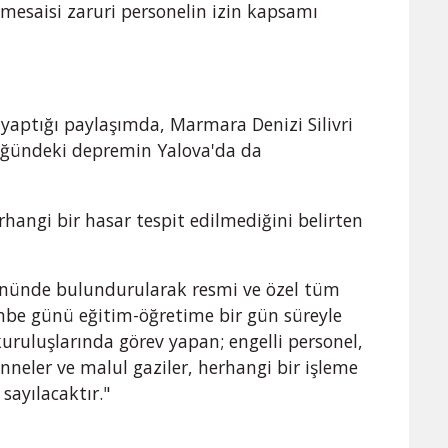
mesaisi zaruri personelin izin kapsamı
 yaptığı paylaşımda, Marmara Denizi Silivri
üğündeki depremin Yalova'da da
rhangi bir hasar tespit edilmediğini belirten
z önünde bulundurularak resmi ve özel tüm
be günü eğitim-öğretime bir gün süreyle
uruluşlarında görev yapan; engelli personel,
nneler ve malul gaziler, herhangi bir işleme
sayılacaktır."