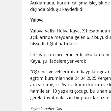
Açıklamada, kurum çalışma işleyişinde 
dışında olduğu kaydedildi.
Yalova
Yalova Valisi Hülya Kaya, X hesabından
açıklarında meydana gelen 6,2 büyükl
hissedildiğini hatırlattı.
İlde yapılan incelemelerde okullarda he
Kaya, şu ifadelere yer verdi:
"Öğrenci ve velilerimizin kaygıları gö
eğitim kurumlarında 24.04.2025 Perşem
ara verilmiştir. Ayrıca kamu kurum ve k
hamileler, 10 yaş altı çocuğu bulunan a
gerek duyulmaksızın bir gün idari izinli 
Kaynak: Haber Oku