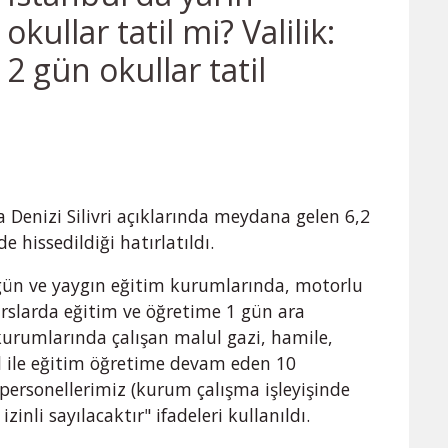
okullar tatil mi? Valilik:
2 gün okullar tatil
 Denizi Silivri açıklarında meydana gelen 6,2
hissedildiği hatırlatıldı.
rgün ve yaygın eğitim kurumlarında, motorlu
urslarda eğitim ve öğretime 1 gün ara
kurumlarında çalışan malul gazi, hamile,
el ile eğitim öğretime devam eden 10
ersonellerimiz (kurum çalışma işleyişinde
zinli sayılacaktır" ifadeleri kullanıldı.