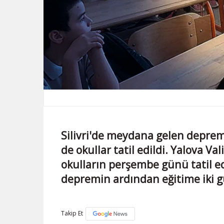
Silivri'de meydana gelen deprem
de okullar tatil edildi. Yalova Va
okulların perşembe günü tatil edi
depremin ardından eğitime iki gü
Takip Et