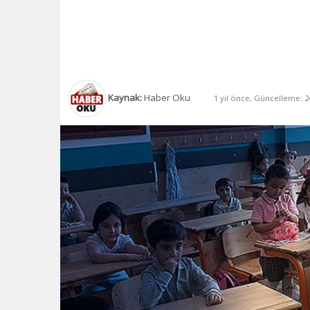
Kaynak:
Haber Oku
1 yıl önce, Güncelleme: 24