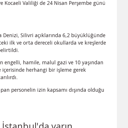
ve Kocaeli Valiliği de 24 Nisan Perşembe günü
 Denizi, Silivri açıklarında 6,2 büyüklüğünde
i ilk ve orta dereceli okullarda ve kreşlerde
lirtildi.
 engelli, hamile, malul gazi ve 10 yaşından
 içerisinde herhangi bir işleme gerek
rılırdı.
yapan personelin izin kapsamı dışında olduğu
İstanbul'da yarın