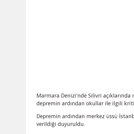
Marmara Denizi'nde Silivri açıklarınd
depremin ardından okullar ile ilgili kriti
Depremin ardından merkez üssü İstanbul
verildiği duyuruldu.