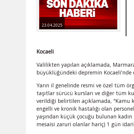
23.04.2025
Kocaeli
Valilikten yapılan açıklamada, Marmara
büyüklüğündeki depremin Kocaeli'nde de 
Yarın il genelinde resmi ve özel tüm ö
taşıtlar sürücü kursları ve diğer tüm k
verildiği belirtilen açıklamada, "Kamu 
engelli ve kronik hastalığı olan person
yaşından küçük çocuğu bulunan kadın p
mesaisi zaruri olanlar hariç) 1 gün idari i