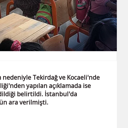
 nedeniyle Tekirdağ ve Kocaeli'nde
liliği'nden yapılan açıklamada ise
ldiği belirtildi. İstanbul'da
n ara verilmişti.