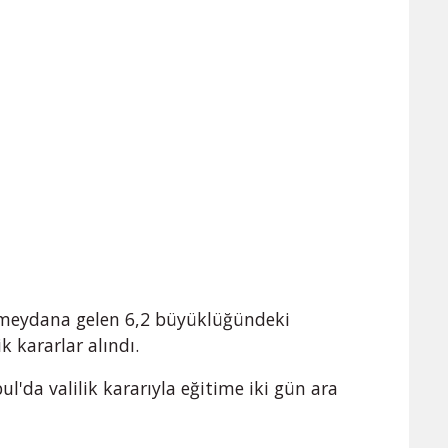
a meydana gelen 6,2 büyüklüğündeki
k kararlar alındı.
'da valilik kararıyla eğitime iki gün ara