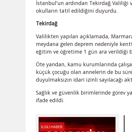
İstanbul'un ardından Tekirdağ Valiliği 
okulların tatil edildiğini duyurdu.
Tekirdağ
Valilikten yapılan açıklamada, Marmara
meydana gelen deprem nedeniyle kenttek
eğitim ve öğretime 1 gün ara verildiği be
Öte yandan, kamu kurumlarında çalışan
küçük çocuğu olan annelerin de bu süre
duyulmaksızın idari izinli sayılacağı akta
Sağlık ve güvenlik birimlerinde görev 
ifade edildi.
İLGİLİ HABER