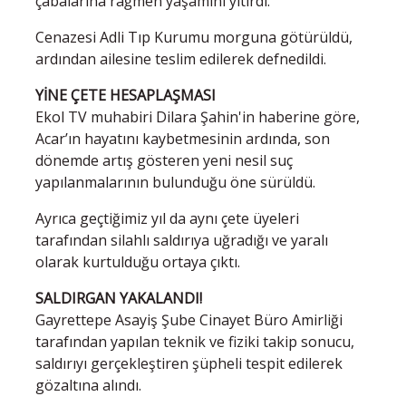
çabalarına rağmen yaşamını yitirdi.
Cenazesi Adli Tıp Kurumu morguna götürüldü,
ardından ailesine teslim edilerek defnedildi.
YİNE ÇETE HESAPLAŞMASI
Ekol TV muhabiri Dilara Şahin'in haberine göre,
Acar’ın hayatını kaybetmesinin ardında, son
dönemde artış gösteren yeni nesil suç
yapılanmalarının bulunduğu öne sürüldü.
Ayrıca geçtiğimiz yıl da aynı çete üyeleri
tarafından silahlı saldırıya uğradığı ve yaralı
olarak kurtulduğu ortaya çıktı.
SALDIRGAN YAKALANDI!
Gayrettepe Asayiş Şube Cinayet Büro Amirliği
tarafından yapılan teknik ve fiziki takip sonucu,
saldırıyı gerçekleştiren şüpheli tespit edilerek
gözaltına alındı.