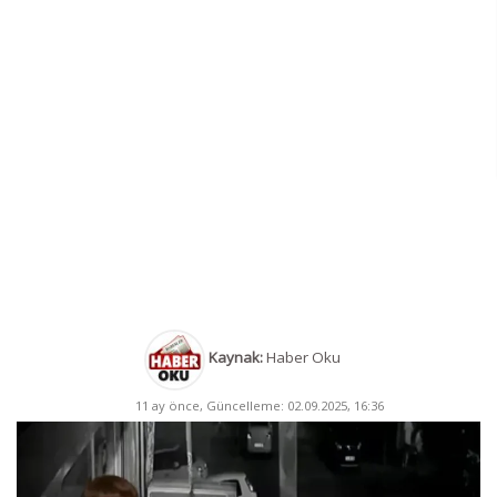
Kaynak:
Haber Oku
11 ay önce, Güncelleme: 02.09.2025, 16:36